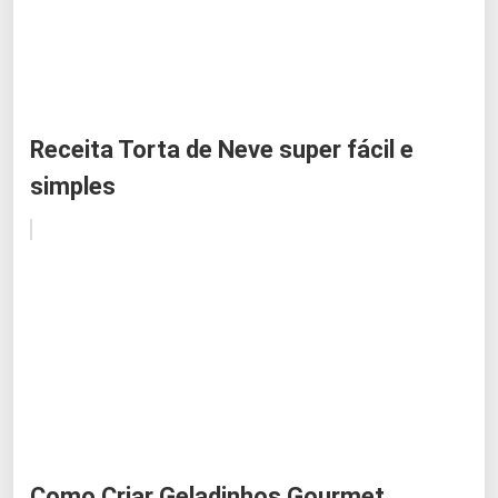
Receita Torta de Neve super fácil e
simples
Como Criar Geladinhos Gourmet