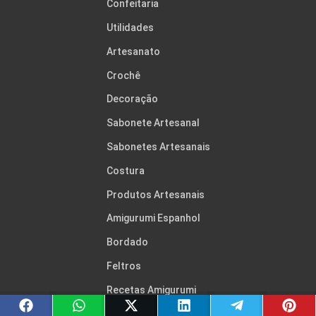
Confeitaria
Utilidades
Artesanato
Crochê
Decoração
Sabonete Artesanal
Sabonetes Artesanais
Costura
Produtos Artesanais
Amigurumi Espanhol
Bordado
Feltros
Recetas Amigurumi
Tricô