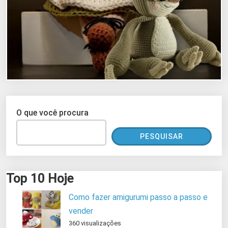
O que você procura
PESQUISAR
Top 10 Hoje
Como fazer amigurumi passo a passo e
vender
360 visualizações