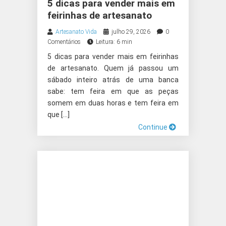
PRODUTOS ARTESANAIS
5 dicas para vender mais em
feirinhas de artesanato
Artesanato Vida
julho 29, 2026
0
Comentários
Leitura: 6 min
5 dicas para vender mais em feirinhas
de artesanato. Quem já passou um
sábado inteiro atrás de uma banca
sabe: tem feira em que as peças
somem em duas horas e tem feira em
que […]
Continue