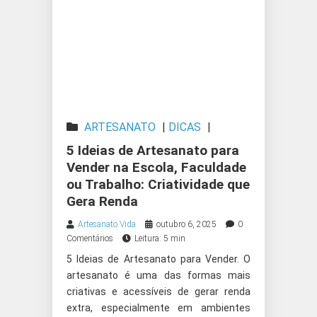
ARTESANATO
|
DICAS
|
PRODUTOS ARTESANAIS
5 Ideias de Artesanato para
Vender na Escola, Faculdade
ou Trabalho: Criatividade que
Gera Renda
Artesanato Vida
outubro 6, 2025
0
Comentários
Leitura: 5 min
5 Ideias de Artesanato para Vender. O
artesanato é uma das formas mais
criativas e acessíveis de gerar renda
extra, especialmente em ambientes