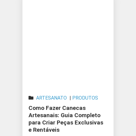
ARTESANATO
|
PRODUTOS
ARTESANAIS
Como Fazer Canecas
Artesanais: Guia Completo
para Criar Peças Exclusivas
e Rentáveis