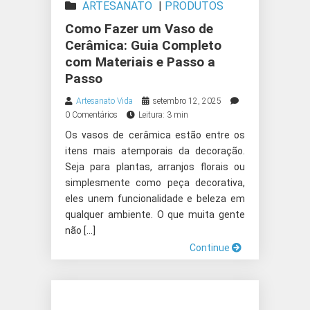
ARTESANATO
|
PRODUTOS
ARTESANAIS
Como Fazer um Vaso de
Cerâmica: Guia Completo
com Materiais e Passo a
Passo
Artesanato Vida
setembro 12, 2025
0 Comentários
Leitura: 3 min
Os vasos de cerâmica estão entre os
itens mais atemporais da decoração.
Seja para plantas, arranjos florais ou
simplesmente como peça decorativa,
eles unem funcionalidade e beleza em
qualquer ambiente. O que muita gente
não […]
Continue