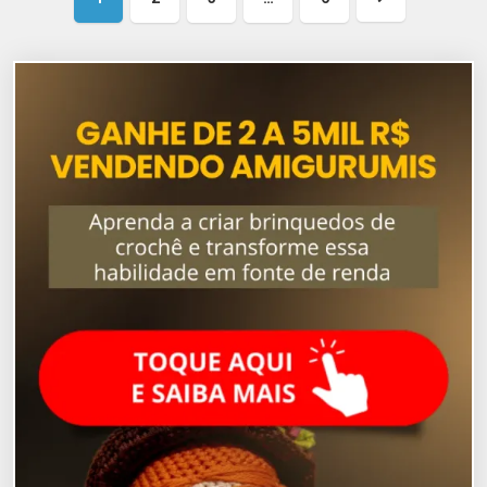
Próxima
página