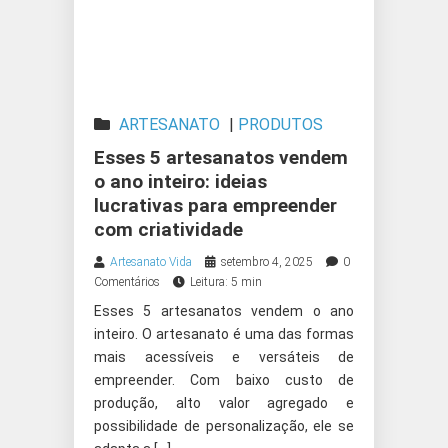
ARTESANATO
|
PRODUTOS
ARTESANAIS
Esses 5 artesanatos vendem
o ano inteiro: ideias
lucrativas para empreender
com criatividade
Artesanato Vida
setembro 4, 2025
0
Comentários
Leitura: 5 min
Esses 5 artesanatos vendem o ano
inteiro. O artesanato é uma das formas
mais acessíveis e versáteis de
empreender. Com baixo custo de
produção, alto valor agregado e
possibilidade de personalização, ele se