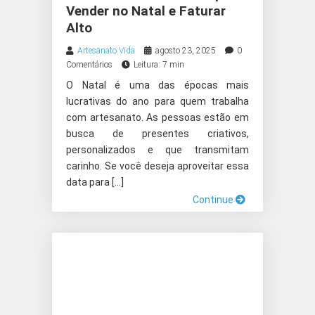
Vender no Natal e Faturar
Alto
Artesanato Vida
agosto 23, 2025
0
Comentários
Leitura: 7 min
O Natal é uma das épocas mais
lucrativas do ano para quem trabalha
com artesanato. As pessoas estão em
busca de presentes criativos,
personalizados e que transmitam
carinho. Se você deseja aproveitar essa
data para […]
Continue