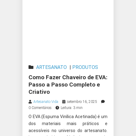
ARTESANATO
|
PRODUTOS
ARTESANAIS
Como Fazer Chaveiro de EVA:
Passo a Passo Completo e
Criativo
Artesanato Vida
setembro 16, 2025
0 Comentários
Leitura: 3 min
O EVA (Espuma Vinílica Acetinada) é um
dos materiais mais práticos e
acessíveis no universo do artesanato.