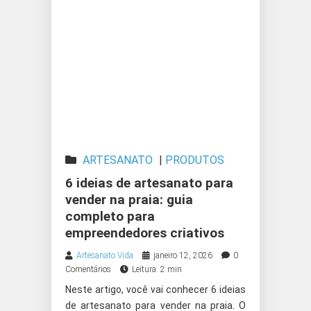
ARTESANATO
|
PRODUTOS
ARTESANAIS
6 ideias de artesanato para
vender na praia: guia
completo para
empreendedores criativos
Artesanato Vida
janeiro 12, 2026
0
Comentários
Leitura: 2 min
Neste artigo, você vai conhecer 6 ideias
de artesanato para vender na praia. O