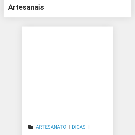
Artesanais
ARTESANATO
|
DICAS
|