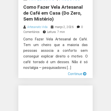
ARTESANAIS
Como Fazer Vela Artesanal
de Café em Casa (Do Zero,
Sem Mistério)
Artesanato Vida
março 2, 2026
0
Comentários
Leitura: 7 min
Como Fazer Vela Artesanal de Café.
Tem um cheiro que a maioria das
pessoas associa a conforto sem
conseguir explicar direito o motivo. O
café torrado é um desses. Não é só
nostalgia — pesquisadores […]
Continue