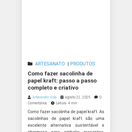
ARTESANATO
|
PRODUTOS
ARTESANAIS
Como fazer sacolinha de
papel kraft: passo a passo
completo e criativo
Artesanato Vida
agosto 22, 2025
0
Comentários
Leitura: 4 min
Como fazer sacolinha de papel kraft. As
sacolinhas de papel kraft são uma
excelente alternativa sustentável e