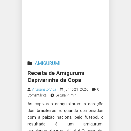
AMIGURUMI
Receita de Amigurumi
Capivarinha da Copa
Artesanato Vida
junho 21, 2026
0
Comentários
Leitura: 4 min
As capivaras conquistaram o coração
dos brasileiros e, quando combinadas
com a paixão nacional pelo futebol, o
resultado é um amigurumi
simplesmente irresistível. A Capivarinha