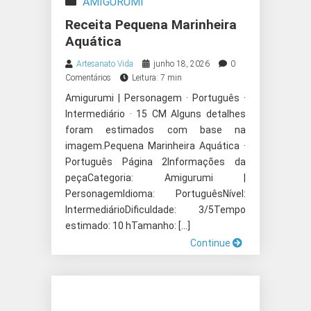
AMIGURUMI
Receita Pequena Marinheira
Aquática
Artesanato Vida
junho 18, 2026
0
Comentários
Leitura: 7 min
Amigurumi | Personagem · Português ·
Intermediário · 15 CM Alguns detalhes
foram estimados com base na
imagem.Pequena Marinheira Aquática ·
Português Página 2Informações da
peçaCategoria: Amigurumi |
PersonagemIdioma: PortuguêsNível:
IntermediárioDificuldade: 3/5Tempo
estimado: 10 hTamanho: […]
Continue