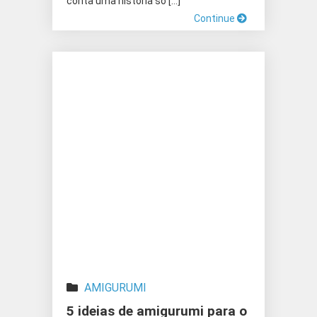
conta uma história só […]
Continue
AMIGURUMI
5 ideias de amigurumi para o