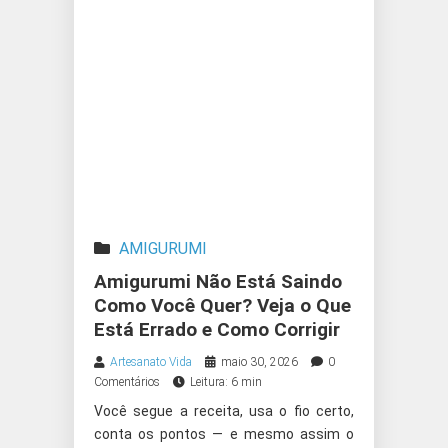
AMIGURUMI
Amigurumi Não Está Saindo
Como Você Quer? Veja o Que
Está Errado e Como Corrigir
Artesanato Vida
maio 30, 2026
0
Comentários
Leitura: 6 min
Você segue a receita, usa o fio certo,
conta os pontos — e mesmo assim o