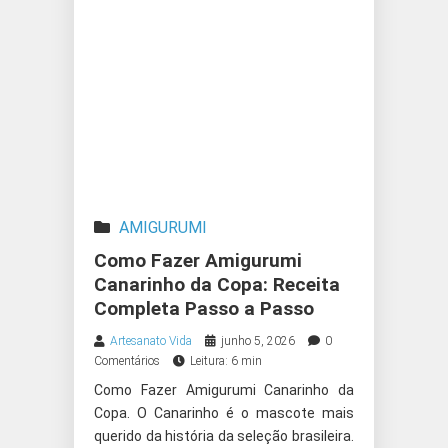
AMIGURUMI
Como Fazer Amigurumi
Canarinho da Copa: Receita
Completa Passo a Passo
Artesanato Vida
junho 5, 2026
0
Comentários
Leitura: 6 min
Como Fazer Amigurumi Canarinho da
Copa. O Canarinho é o mascote mais
querido da história da seleção brasileira.