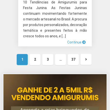
10 Tendências de Amigurumis para
Festa Junina. As Festas Juninas
continuam movimentando fortemente
o mercado artesanal no Brasil. A procura
por produtos personalizados, decoração
temática e presentes feitos à mão
cresce todos os anos, e […]
Continue
1
2
3
…
37
Próxima
página