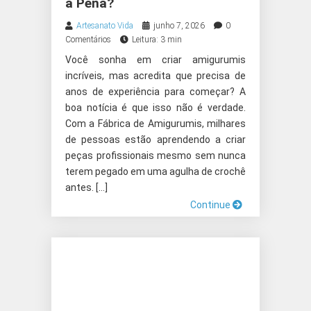
a Pena?
Artesanato Vida
junho 7, 2026
0
Comentários
Leitura: 3 min
Você sonha em criar amigurumis
incríveis, mas acredita que precisa de
anos de experiência para começar? A
boa notícia é que isso não é verdade.
Com a Fábrica de Amigurumis, milhares
de pessoas estão aprendendo a criar
peças profissionais mesmo sem nunca
terem pegado em uma agulha de crochê
antes. […]
Continue