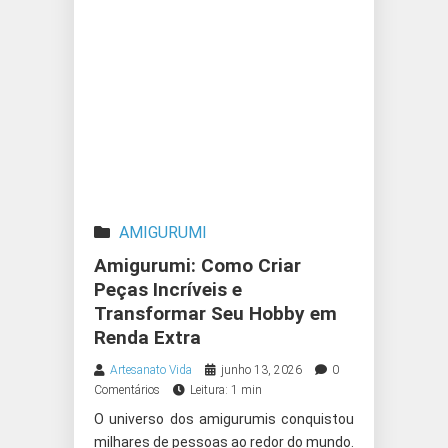
AMIGURUMI
Amigurumi: Como Criar
Peças Incríveis e
Transformar Seu Hobby em
Renda Extra
Artesanato Vida
junho 13, 2026
0
Comentários
Leitura: 1 min
O universo dos amigurumis conquistou
milhares de pessoas ao redor do mundo.