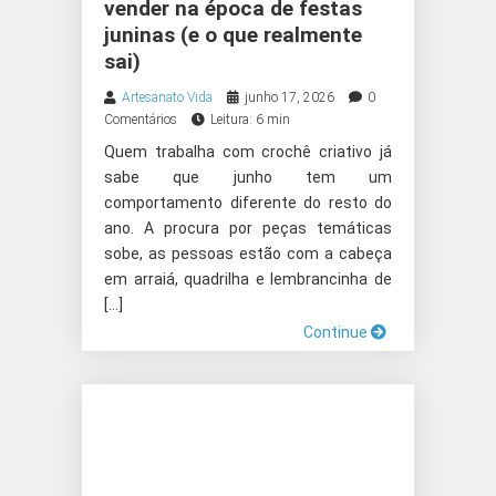
vender na época de festas
juninas (e o que realmente
sai)
Artesanato Vida
junho 17, 2026
0
Comentários
Leitura: 6 min
Quem trabalha com crochê criativo já
sabe que junho tem um
comportamento diferente do resto do
ano. A procura por peças temáticas
sobe, as pessoas estão com a cabeça
em arraiá, quadrilha e lembrancinha de
[…]
Continue