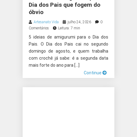
Dia dos Pais que fogem do
óbvio
Artesanato Vida
julho 24, 2026
0
Comentários
Leitura: 7 min
5 ideias de amigurumi para o Dia dos
Pais. O Dia dos Pais cai no segundo
domingo de agosto, e quem trabalha
com crochê já sabe: é a segunda data
mais forte do ano para […]
Continue