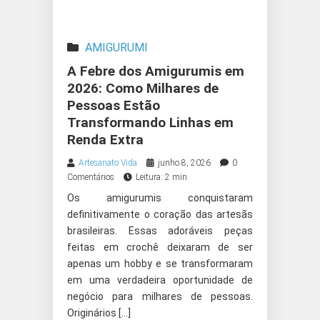
AMIGURUMI
A Febre dos Amigurumis em
2026: Como Milhares de
Pessoas Estão
Transformando Linhas em
Renda Extra
Artesanato Vida
junho 8, 2026
0
Comentários
Leitura: 2 min
Os amigurumis conquistaram
definitivamente o coração das artesãs
brasileiras. Essas adoráveis peças
feitas em crochê deixaram de ser
apenas um hobby e se transformaram
em uma verdadeira oportunidade de
negócio para milhares de pessoas.
Originários […]