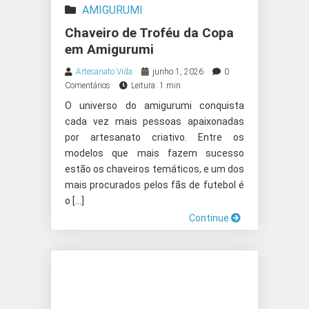
AMIGURUMI
Chaveiro de Troféu da Copa
em Amigurumi
Artesanato Vida
junho 1, 2026
0
Comentários
Leitura: 1 min
O universo do amigurumi conquista
cada vez mais pessoas apaixonadas
por artesanato criativo. Entre os
modelos que mais fazem sucesso
estão os chaveiros temáticos, e um dos
mais procurados pelos fãs de futebol é
o […]
Continue