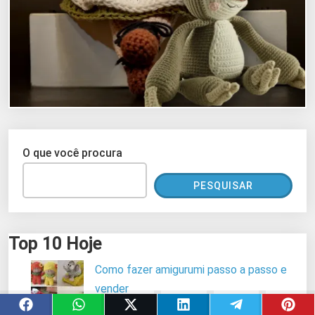
O que você procura
PESQUISAR
Top 10 Hoje
Como fazer amigurumi passo a passo e
vender
350 visualizações