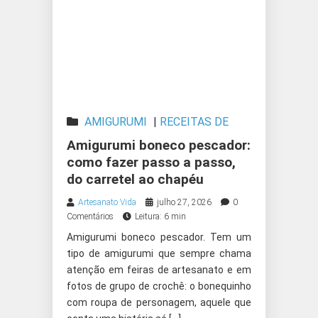
AMIGURUMI
|
RECEITAS DE
AMIGURUMI
Amigurumi boneco pescador:
como fazer passo a passo,
do carretel ao chapéu
Artesanato Vida
julho 27, 2026
0
Comentários
Leitura: 6 min
Amigurumi boneco pescador. Tem um
tipo de amigurumi que sempre chama
atenção em feiras de artesanato e em
fotos de grupo de crochê: o bonequinho
com roupa de personagem, aquele que