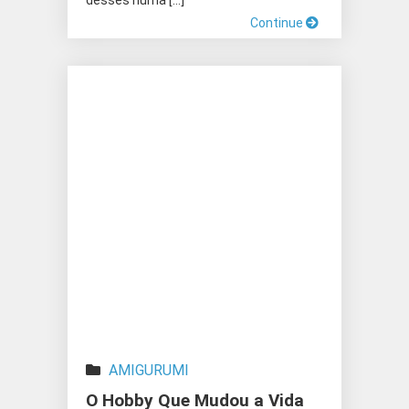
desses numa […]
Continue
AMIGURUMI
O Hobby Que Mudou a Vida