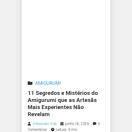
AMIGURUMI
11 Segredos e Mistérios do
Amigurumi que as Artesãs
Mais Experientes Não
Revelam
Artesanato Vida
junho 18, 2026
0
Comentários
Leitura: 4 min