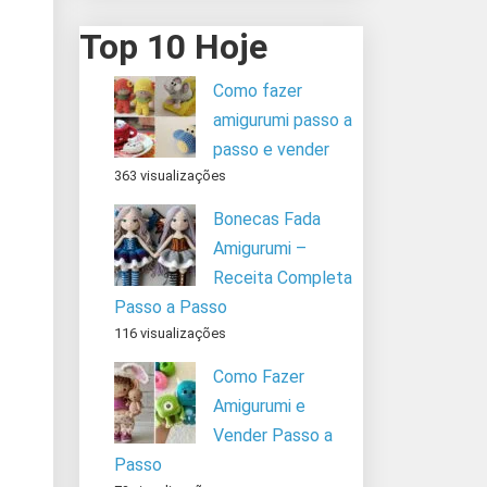
Top 10 Hoje
Como fazer
amigurumi passo a
passo e vender
363 visualizações
Bonecas Fada
Amigurumi –
Receita Completa
Passo a Passo
116 visualizações
Como Fazer
Amigurumi e
Vender Passo a
Passo