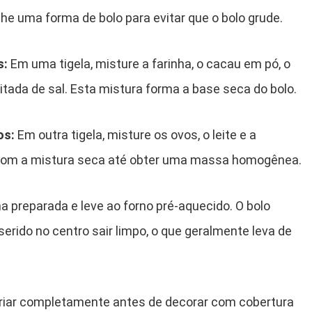
he uma forma de bolo para evitar que o bolo grude.
s:
Em uma tigela, misture a farinha, o cacau em pó, o
tada de sal. Esta mistura forma a base seca do bolo.
os:
Em outra tigela, misture os ovos, o leite e a
com a mistura seca até obter uma massa homogênea.
 preparada e leve ao forno pré-aquecido. O bolo
erido no centro sair limpo, o que geralmente leva de
friar completamente antes de decorar com cobertura