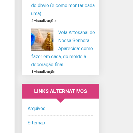
do óbvio (e como montar cada
uma)
4 visualizações
Vela Artesanal de
Nossa Senhora
Aparecida: como
fazer em casa, do molde à
decoração final
1 visualização
LINKS ALTERNATIVOS
Arquivos
Sitemap