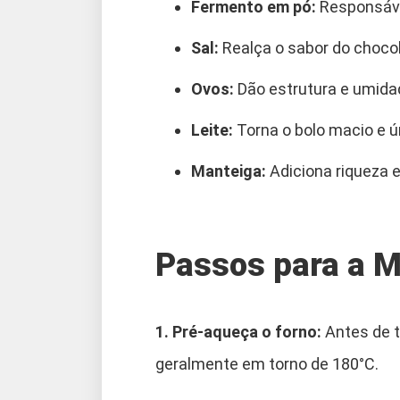
Fermento em pó:
Responsável
Sal:
Realça o sabor do chocol
Ovos:
Dão estrutura e umidad
Leite:
Torna o bolo macio e ú
Manteiga:
Adiciona riqueza e
Passos para a M
1. Pré-aqueça o forno:
Antes de t
geralmente em torno de 180°C.