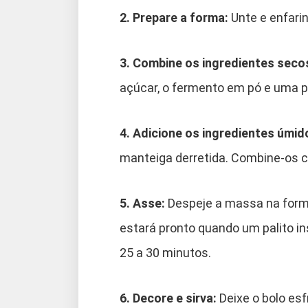
2. Prepare a forma:
Unte e enfarin
3. Combine os ingredientes seco
açúcar, o fermento em pó e uma pi
4. Adicione os ingredientes úmid
manteiga derretida. Combine-os 
5. Asse:
Despeje a massa na forma
estará pronto quando um palito ins
25 a 30 minutos.
6. Decore e sirva:
Deixe o bolo es