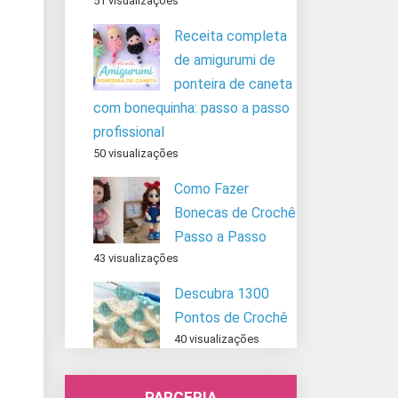
51 visualizações
Receita completa
de amigurumi de
ponteira de caneta
com bonequinha: passo a passo
profissional
50 visualizações
Como Fazer
Bonecas de Crochê
Passo a Passo
43 visualizações
Descubra 1300
Pontos de Crochê
40 visualizações
PARCERIA