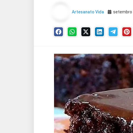
Artesanato Vida
setembro 