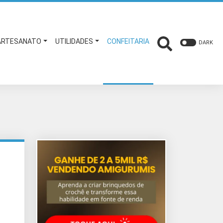
ARTESANATO
UTILIDADES
CONFEITARIA
DARK