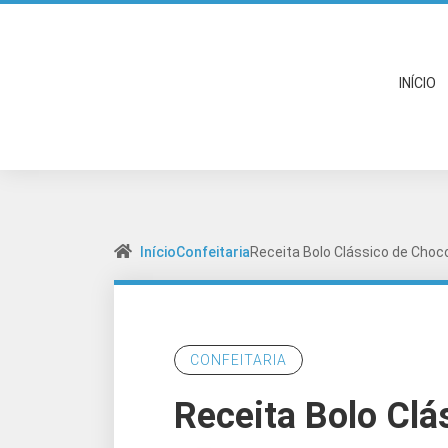
INÍCIO
Início
Confeitaria
Receita Bolo Clássico de Choc
CONFEITARIA
Receita Bolo Clá