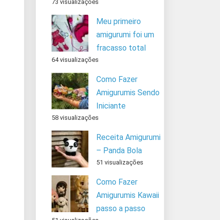
73 visualizações
Meu primeiro
amigurumi foi um
fracasso total
64 visualizações
Como Fazer
Amigurumis Sendo
Iniciante
58 visualizações
Receita Amigurumi
– Panda Bola
51 visualizações
Como Fazer
Amigurumis Kawaii
passo a passo