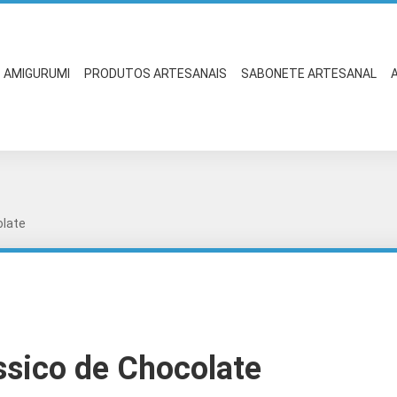
AMIGURUMI
PRODUTOS ARTESANAIS
SABONETE ARTESANAL
olate
ssico de Chocolate