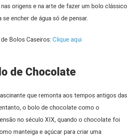
nas origens e na arte de fazer um bolo clássico
 se encher de água só de pensar.
de Bolos Caseiros:
Clique aqui
lo de Chocolate
fascinante que remonta aos tempos antigos das
 entanto, o bolo de chocolate como o
nsão no século XIX, quando o chocolate foi
omo manteiga e açúcar para criar uma