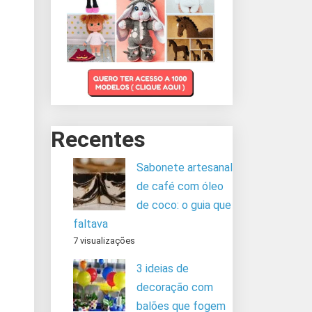
Recentes
Sabonete artesanal
de café com óleo
de coco: o guia que
faltava
7 visualizações
3 ideias de
decoração com
balões que fogem