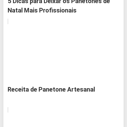
5 Dicas para Deixar os Panetones de
Natal Mais Profissionais
Receita de Panetone Artesanal