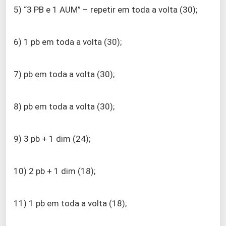
5) “3 PB e 1 AUM” – repetir em toda a volta (30);
6) 1 pb em toda a volta (30);
7) pb em toda a volta (30);
8) pb em toda a volta (30);
9) 3 pb + 1 dim (24);
10) 2 pb + 1 dim (18);
11) 1 pb em toda a volta (18);