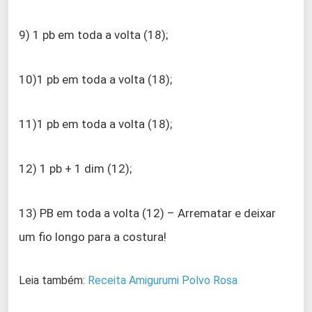
9) 1 pb em toda a volta (18);
10)1 pb em toda a volta (18);
11)1 pb em toda a volta (18);
12) 1 pb + 1 dim (12);
13) PB em toda a volta (12) – Arrematar e deixar
um fio longo para a costura!
Leia também:
Receita Amigurumi Polvo Ros
a