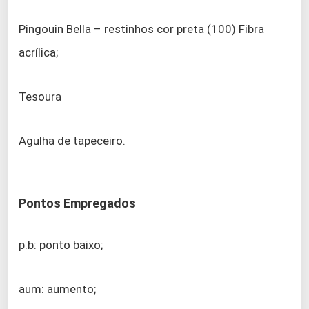
Pingouin Bella – restinhos cor preta (100) Fibra
acrílica;
Tesoura
Agulha de tapeceiro.
Pontos Empregados
p.b: ponto baixo;
aum: aumento;