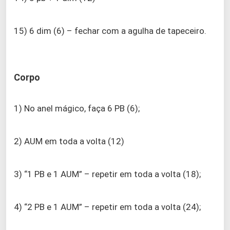
15) 6 dim (6) – fechar com a agulha de tapeceiro.
Corpo
1) No anel mágico, faça 6 PB (6);
2) AUM em toda a volta (12)
3) “1 PB e 1 AUM” – repetir em toda a volta (18);
4) “2 PB e 1 AUM” – repetir em toda a volta (24);