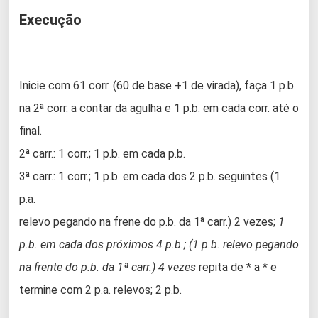
Execução
Inicie com 61 corr. (60 de base +1 de virada), faça 1 p.b.
na 2ª corr. a contar da agulha e 1 p.b. em cada corr. até o
final.
2ª carr.: 1 corr.; 1 p.b. em cada p.b.
3ª carr.: 1 corr.; 1 p.b. em cada dos 2 p.b. seguintes (1
p.a.
relevo pegando na frene do p.b. da 1ª carr.) 2 vezes;
1
p.b. em cada dos próximos 4 p.b.; (1 p.b. relevo pegando
na frente do p.b. da 1ª carr.) 4 vezes
repita de * a * e
termine com 2 p.a. relevos; 2 p.b.