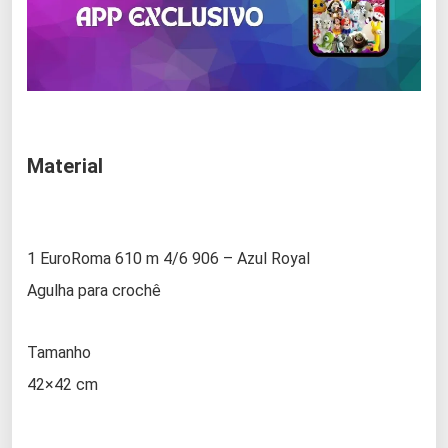
Material
1 EuroRoma 610 m 4/6 906 – Azul Royal
Agulha para crochê
Tamanho
42×42 cm