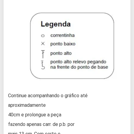
Continue acompanhando o gráfico até
aproximadamente
40cm e prolongue a peça
fazendo apenas carr. de p.b. por
mais 13 cm. Com corte e