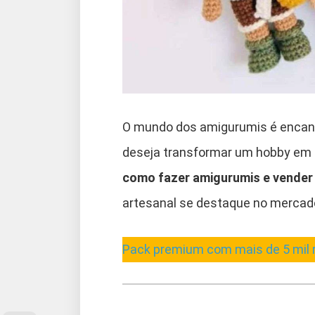
O mundo dos amigurumis é encant
deseja transformar um hobby em u
como fazer amigurumis e vender
artesanal se destaque no mercado 
Pack premium com mais de 5 mil 