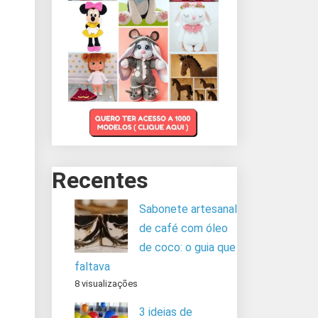
Recentes
Sabonete artesanal
de café com óleo
de coco: o guia que
faltava
8 visualizações
3 ideias de