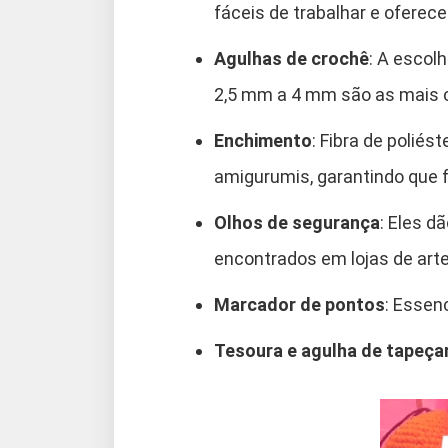
fáceis de trabalhar e ofere
Agulhas de crochê
: A escol
2,5 mm a 4 mm são as mais 
Enchimento
: Fibra de poliés
amigurumis, garantindo que 
Olhos de segurança
: Eles d
encontrados em lojas de art
Marcador de pontos
: Essen
Tesoura e agulha de tapeçar