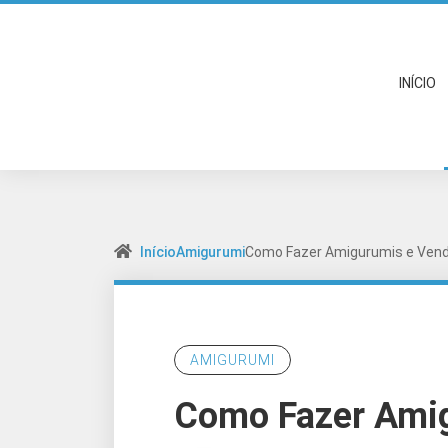
INÍCIO
Início
Amigurumi
Como Fazer Amigurumis e Ven
AMIGURUMI
Como Fazer Amig