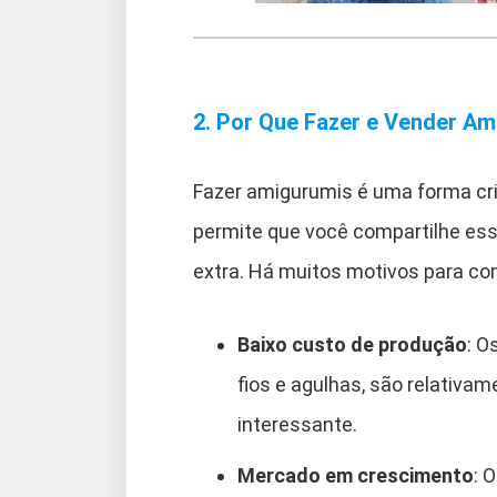
2. Por Que Fazer e Vender A
Fazer amigurumis é uma forma cri
permite que você compartilhe es
extra. Há muitos motivos para co
Baixo custo de produção
: O
fios e agulhas, são relativa
interessante.
Mercado em crescimento
: 