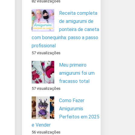
82 visualizações
Receita completa
de amigurumi de
ponteira de caneta
com bonequinha: passo a passo
profissional
57 visualizações
Meu primeiro
amigurumi foi um
fracasso total
57 visualizações
Como Fazer
Amigurumis
Perfeitos em 2025
e Vender
56 visualizações