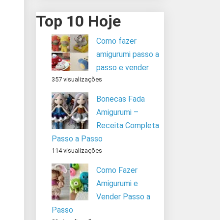
Top 10 Hoje
Como fazer
amigurumi passo a
passo e vender
357 visualizações
Bonecas Fada
Amigurumi –
Receita Completa
Passo a Passo
114 visualizações
Como Fazer
Amigurumi e
Vender Passo a
Passo