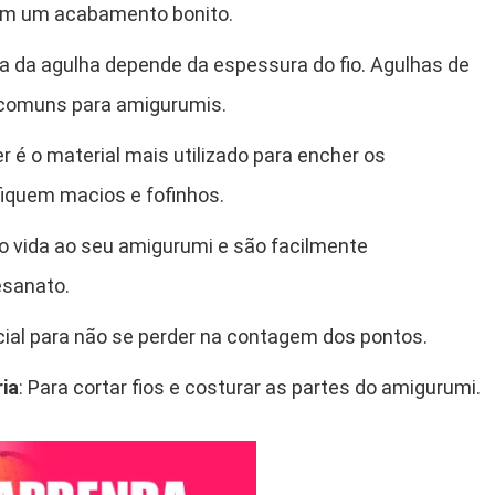
cem um acabamento bonito.
ha da agulha depende da espessura do fio. Agulhas de
comuns para amigurumis.
ter é o material mais utilizado para encher os
fiquem macios e fofinhos.
ão vida ao seu amigurumi e são facilmente
esanato.
cial para não se perder na contagem dos pontos.
ia
: Para cortar fios e costurar as partes do amigurumi.