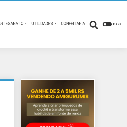
ARTESANATO
UTILIDADES
CONFEITARIA
DARK