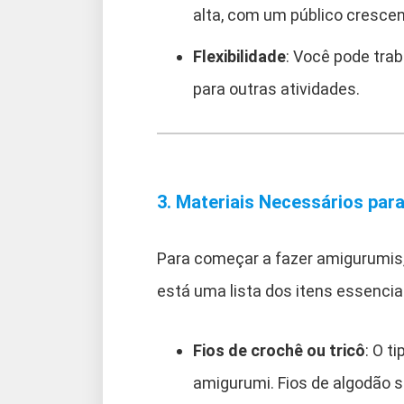
alta, com um público crescen
Flexibilidade
: Você pode trab
para outras atividades.
3. Materiais Necessários par
Para começar a fazer amigurumis,
está uma lista dos itens essencia
Fios de crochê ou tricô
: O t
amigurumi. Fios de algodão s