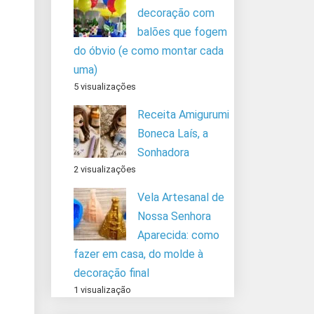
decoração com
balões que fogem
do óbvio (e como montar cada
uma)
5 visualizações
Receita Amigurumi
Boneca Laís, a
Sonhadora
2 visualizações
Vela Artesanal de
Nossa Senhora
Aparecida: como
fazer em casa, do molde à
decoração final
1 visualização