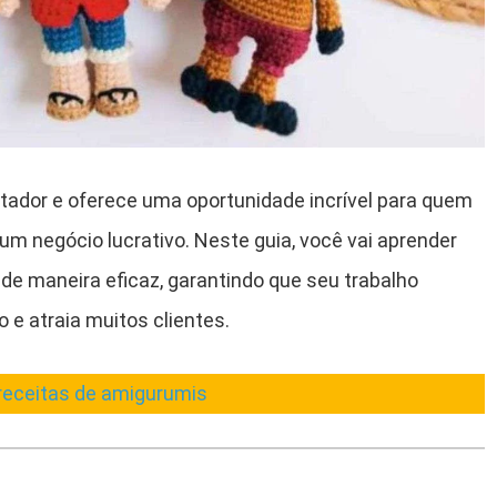
ador e oferece uma oportunidade incrível para quem
m negócio lucrativo. Neste guia, você vai aprender
de maneira eficaz, garantindo que seu trabalho
e atraia muitos clientes.
receitas de amigurumis