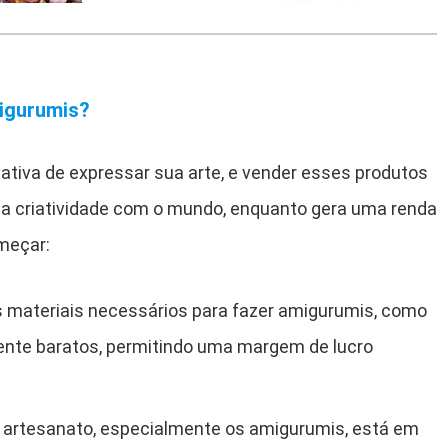
migurumis?
ativa de expressar sua arte, e vender esses produtos
sa criatividade com o mundo, enquanto gera uma renda
meçar:
s materiais necessários para fazer amigurumis, como
mente baratos, permitindo uma margem de lucro
O artesanato, especialmente os amigurumis, está em