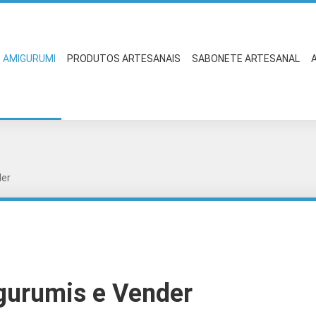
AMIGURUMI
PRODUTOS ARTESANAIS
SABONETE ARTESANAL
der
urumis e Vender