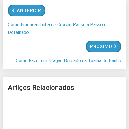
n
ANTERIOR
d
o
Como Emendar Linha de Crochê Passo a Passo e
.
Detalhado
.
.
PRÓXIMO
Como Fazer um Dragão Bordado na Toalha de Banho
Artigos Relacionados