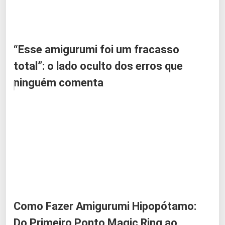
“Esse amigurumi foi um fracasso
total”: o lado oculto dos erros que
ninguém comenta
Como Fazer Amigurumi Hipopótamo:
Do Primeiro Ponto Magic Ring ao