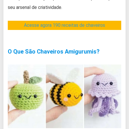
seu arsenal de criatividade.
Acesse agora 190 receitas de chaveiros
O Que São Chaveiros Amigurumis?