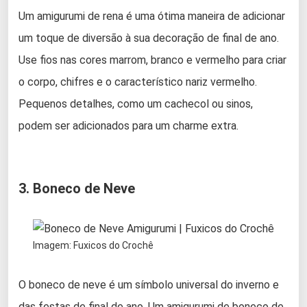
Um amigurumi de rena é uma ótima maneira de adicionar
um toque de diversão à sua decoração de final de ano.
Use fios nas cores marrom, branco e vermelho para criar
o corpo, chifres e o característico nariz vermelho.
Pequenos detalhes, como um cachecol ou sinos,
podem ser adicionados para um charme extra.
3. Boneco de Neve
Imagem: Fuxicos do Crochê
O boneco de neve é um símbolo universal do inverno e
das festas de final de ano. Um amigurumi de boneco de