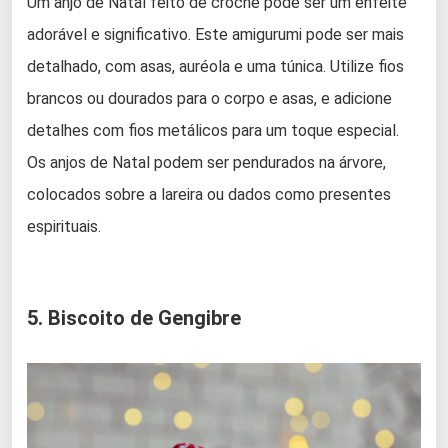
Um anjo de Natal feito de crochê pode ser um enfeite
adorável e significativo. Este amigurumi pode ser mais
detalhado, com asas, auréola e uma túnica. Utilize fios
brancos ou dourados para o corpo e asas, e adicione
detalhes com fios metálicos para um toque especial.
Os anjos de Natal podem ser pendurados na árvore,
colocados sobre a lareira ou dados como presentes
espirituais.
5. Biscoito de Gengibre