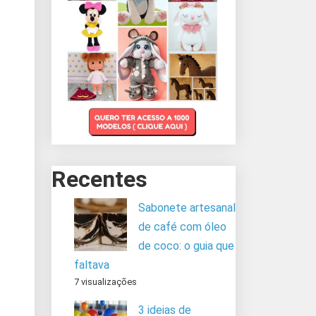
Recentes
Sabonete artesanal
de café com óleo
de coco: o guia que
faltava
7 visualizações
3 ideias de