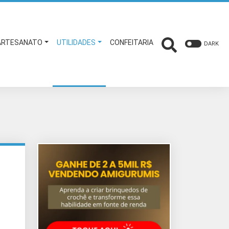
ARTESANATO
UTILIDADES
CONFEITARIA
DARK