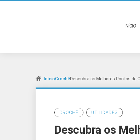
INÍCIO
Início
Crochê
Descubra os Melhores Pontos de 
CROCHÊ
UTILIDADES
Descubra os Mel