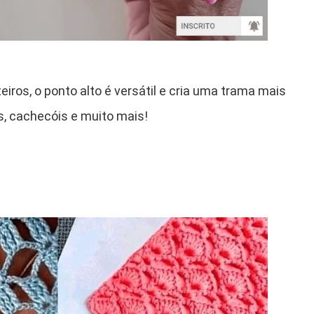
iros, o ponto alto é versátil e cria uma trama mais
s, cachecóis e muito mais!