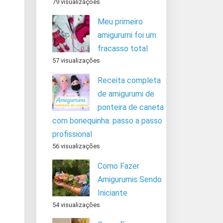
79 visualizações
Meu primeiro
amigurumi foi um
fracasso total
57 visualizações
Receita completa
de amigurumi de
ponteira de caneta
com bonequinha: passo a passo
profissional
56 visualizações
Como Fazer
Amigurumis Sendo
Iniciante
54 visualizações