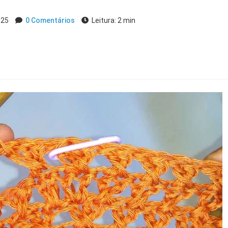
2025
0 Comentários
Leitura: 2 min