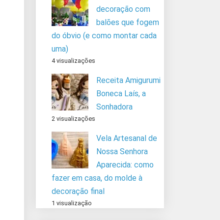
decoração com
balões que fogem
do óbvio (e como montar cada
uma)
4 visualizações
Receita Amigurumi
Boneca Laís, a
Sonhadora
2 visualizações
Vela Artesanal de
Nossa Senhora
Aparecida: como
fazer em casa, do molde à
decoração final
1 visualização