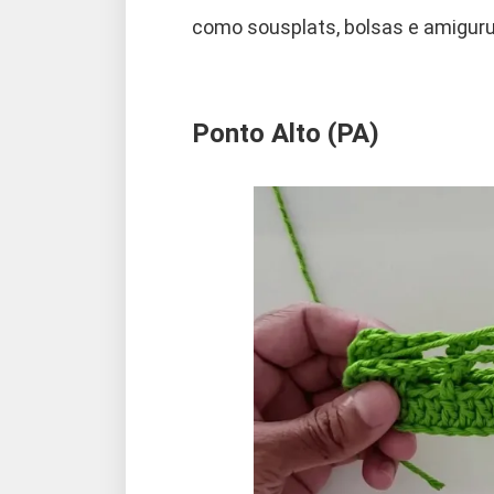
como sousplats, bolsas e amiguru
Ponto Alto (PA)