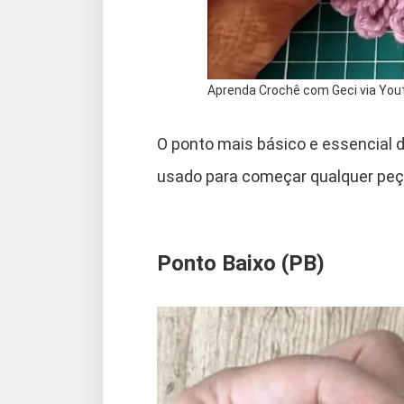
Aprenda Crochê com Geci via You
O ponto mais básico e essencial d
usado para começar qualquer peça
Ponto Baixo (PB)