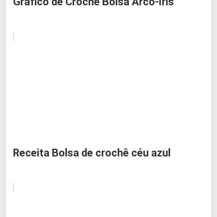
Gráfico de Crochê Bolsa Arco-íris
Receita Bolsa de crochê céu azul