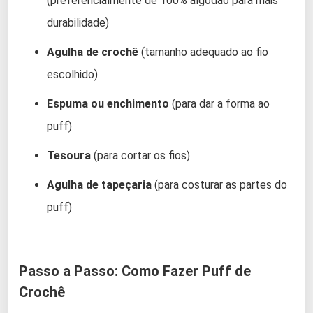
(preferencialmente de 100% algodão para mais
durabilidade)
Agulha de crochê
(tamanho adequado ao fio
escolhido)
Espuma ou enchimento
(para dar a forma ao
puff)
Tesoura
(para cortar os fios)
Agulha de tapeçaria
(para costurar as partes do
puff)
Passo a Passo: Como Fazer Puff de
Crochê