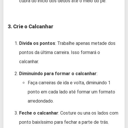
cubra do início dos dedos até o meio do pé.
3. Crie o Calcanhar
Divida os pontos
: Trabalhe apenas metade dos
pontos da última carreira. Isso formará o
calcanhar.
Diminuindo para formar o calcanhar
:
Faça carreiras de ida e volta, diminuindo 1
ponto em cada lado até formar um formato
arredondado.
Feche o calcanhar
: Costure ou una os lados com
ponto baixíssimo para fechar a parte de trás.