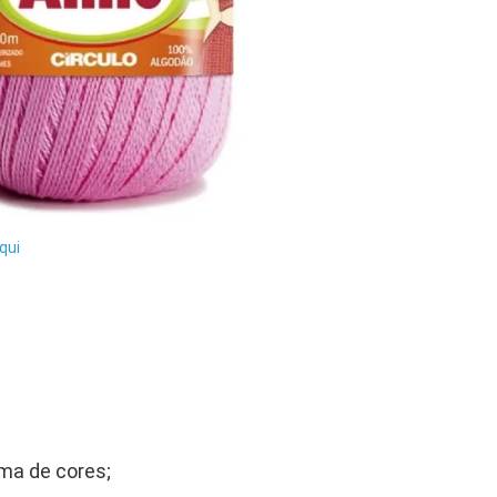
qui
ma de cores;