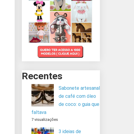
Recentes
Sabonete artesanal
de café com óleo
de coco: o guia que
faltava
7 visualizações
3 ideias de