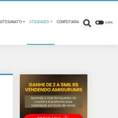
ARTESANATO
UTILIDADES
CONFEITARIA
DARK