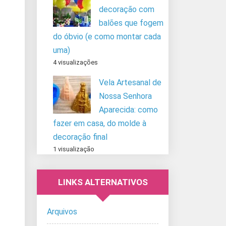
decoração com
balões que fogem
do óbvio (e como montar cada
uma)
4 visualizações
Vela Artesanal de
Nossa Senhora
Aparecida: como
fazer em casa, do molde à
decoração final
1 visualização
LINKS ALTERNATIVOS
Arquivos