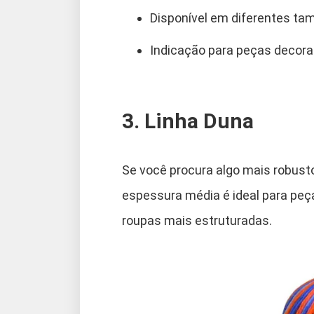
Disponível em diferentes tam
Indicação para peças decorat
3. Linha Duna
Se você procura algo mais robust
espessura média é ideal para pe
roupas mais estruturadas.