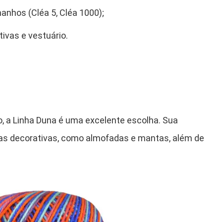
anhos (Cléa 5, Cléa 1000);
ivas e vestuário.
o, a Linha Duna é uma excelente escolha. Sua
ças decorativas, como almofadas e mantas, além de