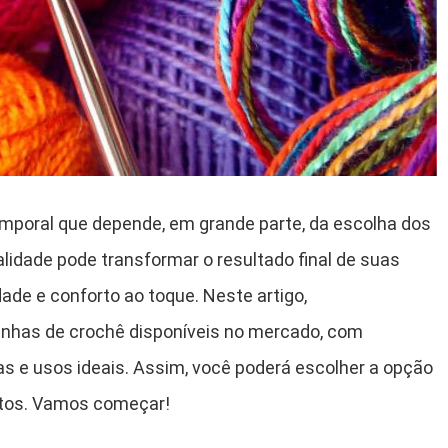
emporal que depende, em grande parte, da escolha dos
alidade pode transformar o resultado final de suas
dade e conforto ao toque. Neste artigo,
inhas de crochê disponíveis no mercado, com
as e usos ideais. Assim, você poderá escolher a opção
etos. Vamos começar!