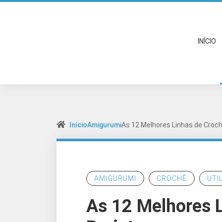
INÍCIO
Início
Amigurumi
As 12 Melhores Linhas de Croch
AMIGURUMI
CROCHÊ
UTI
As 12 Melhores 