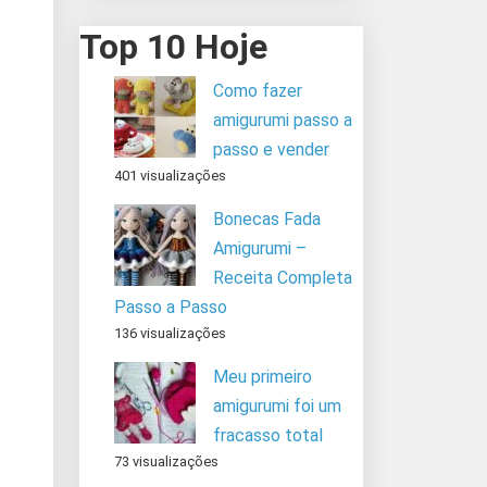
Top 10 Hoje
Como fazer
amigurumi passo a
passo e vender
401 visualizações
Bonecas Fada
Amigurumi –
Receita Completa
Passo a Passo
136 visualizações
Meu primeiro
amigurumi foi um
fracasso total
73 visualizações