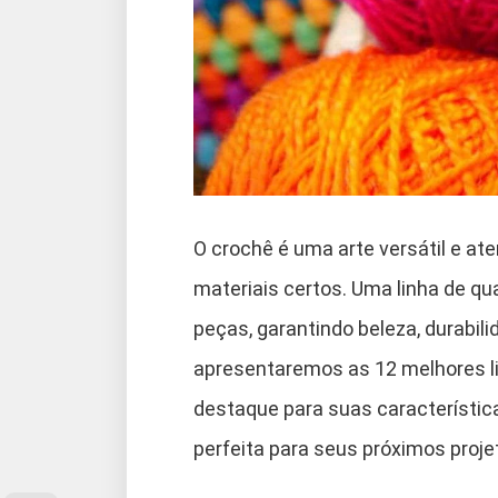
O crochê é uma arte versátil e at
materiais certos. Uma linha de qu
peças, garantindo beleza, durabili
apresentaremos as 12 melhores l
destaque para suas característic
perfeita para seus próximos proj