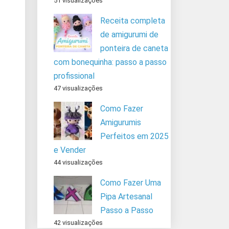
51 visualizações
Receita completa
de amigurumi de
ponteira de caneta
com bonequinha: passo a passo
profissional
47 visualizações
Como Fazer
Amigurumis
Perfeitos em 2025
e Vender
44 visualizações
Como Fazer Uma
Pipa Artesanal
Passo a Passo
42 visualizações