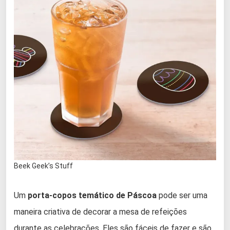
Beek Geek’s Stuff
Um
porta-copos temático de Páscoa
pode ser uma
maneira criativa de decorar a mesa de refeições
durante as celebrações. Eles são fáceis de fazer e são