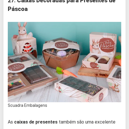
27.
Caixas Decoradas para Presentes de
Páscoa
Scuadra Embalagens
As
caixas de presentes
também são uma excelente