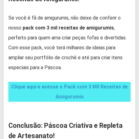
Se você é fã de amigurumis, não deixe de conferir o
nosso
pack com 3 mil receitas de amigurumis
,
perfeito para quem ama criar peças fofas e divertidas.
Com esse pack, você terá milhares de ideias para
ampliar seu portfólio de crochê e até para criar itens
especiais para a Páscoa.
Clique aqui e acesse o Pack com 3 Mil Receitas de
Amigurumis
Conclusão: Páscoa Criativa e Repleta
de Artesanato!