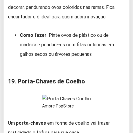
decorar, pendurando ovos coloridos nas ramas. Fica
encantador e é ideal para quem adora inovação.
Como fazer
: Pinte ovos de plástico ou de
madeira e pendure-os com fitas coloridas em
galhos secos ou árvores pequenas.
19.
Porta-Chaves de Coelho
Amore PopStore
Um
porta-chaves
em forma de coelho vai trazer
praticidade e fofura para sua casa.