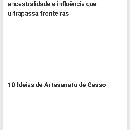
ancestralidade e influência que
ultrapassa fronteiras
10 Ideias de Artesanato de Gesso