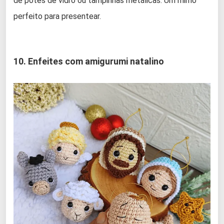
de potes de vidro ou tampinhas metálicas. Um mimo
perfeito para presentear.
10. Enfeites com amigurumi natalino