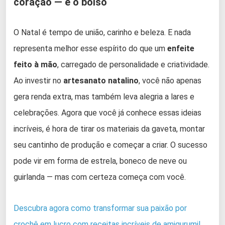
coração — e o bolso
O Natal é tempo de união, carinho e beleza. E nada
representa melhor esse espírito do que um
enfeite
feito à mão
, carregado de personalidade e criatividade.
Ao investir no
artesanato natalino
, você não apenas
gera renda extra, mas também leva alegria a lares e
celebrações. Agora que você já conhece essas ideias
incríveis, é hora de tirar os materiais da gaveta, montar
seu cantinho de produção e começar a criar. O sucesso
pode vir em forma de estrela, boneco de neve ou
guirlanda — mas com certeza começa com você.
Descubra agora como transformar sua paixão por
crochê em lucro com receitas incríveis de amigurumi!