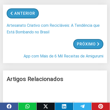
a
n
ANTERIOR
d
o
Artesanato Criativo com Recicláveis: A Tendência que
.
Está Bombando no Brasil
.
.
PRÓXIMO
App com Mais de 6 Mil Receitas de Amigurumi
Artigos Relacionados