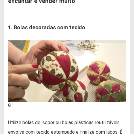
encantar e vender muito
1. Bolas decoradas com tecido
G1
Utilize bolas de isopor ou bolas plásticas reutilizáveis,
envolva com tecido estampado e finalize com laços. É