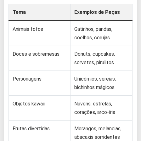
Tema
Exemplos de Peças
Animais fofos
Gatinhos, pandas,
coelhos, corujas
Doces e sobremesas
Donuts, cupcakes,
sorvetes, pirulitos
Personagens
Unicórnios, sereias,
bichinhos mágicos
Objetos kawaii
Nuvens, estrelas,
corações, arco-íris
Frutas divertidas
Morangos, melancias,
abacaxis sorridentes