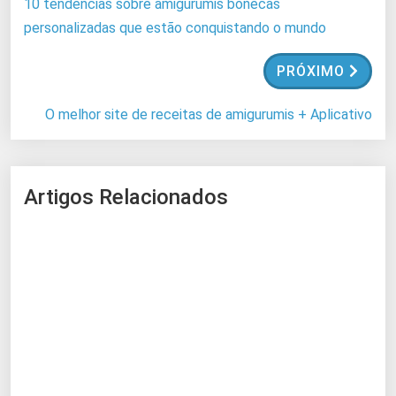
10 tendências sobre amigurumis bonecas
.
personalizadas que estão conquistando o mundo
.
.
PRÓXIMO
O melhor site de receitas de amigurumis + Aplicativo
Artigos Relacionados