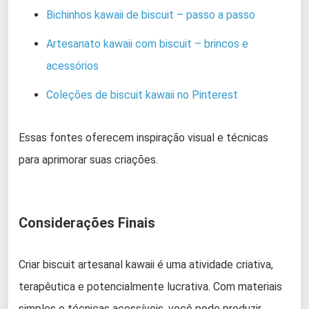
Bichinhos kawaii de biscuit – passo a passo
Artesanato kawaii com biscuit – brincos e
acessórios
Coleções de biscuit kawaii no Pinterest
Essas fontes oferecem inspiração visual e técnicas
para aprimorar suas criações.
Considerações Finais
Criar biscuit artesanal kawaii é uma atividade criativa,
terapêutica e potencialmente lucrativa. Com materiais
simples e técnicas acessíveis, você pode produzir