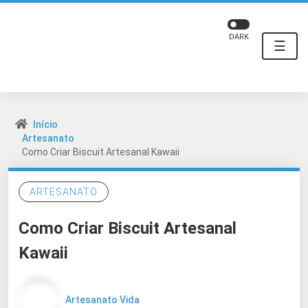
DARK
☰
Início
Artesanato
Como Criar Biscuit Artesanal Kawaii
ARTESANATO
Como Criar Biscuit Artesanal
Kawaii
Artesanato Vida