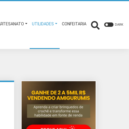
ARTESANATO
UTILIDADES
CONFEITARIA
DARK