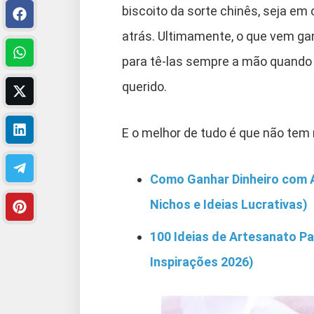
biscoito da sorte chinês, seja em
atrás. Ultimamente, o que vem g
para tê-las sempre a mão quando 
querido.
E o melhor de tudo é que não tem
Como Ganhar Dinheiro com A
Nichos e Ideias Lucrativas)
100 Ideias de Artesanato P
Inspirações 2026)