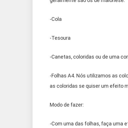
geralmente são os de maionese.
-Cola
-Tesoura
-Canetas, coloridas ou de uma cor
-Folhas A4. Nós utilizamos as col
as coloridas se quiser um efeito m
Modo de fazer:
-Com uma das folhas, faça uma et