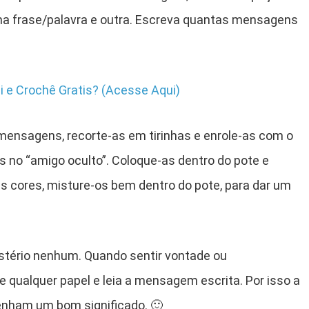
 uma frase/palavra e outra. Escreva quantas mensagens
i e Crochê Gratis? (Acesse Aqui)
mensagens, recorte-as em tirinhas e enrole-as com o
 no “amigo oculto”. Coloque-as dentro do pote e
sas cores, misture-os bem dentro do pote, para dar um
istério nenhum. Quando sentir vontade ou
e qualquer papel e leia a mensagem escrita. Por isso a
nham um bom significado. 🙂