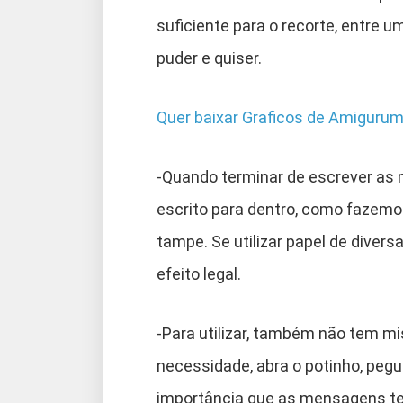
suficiente para o recorte, entre
puder e quiser.
Quer baixar Graficos de Amigurum
-Quando terminar de escrever as 
escrito para dentro, como fazemos
tampe. Se utilizar papel de diver
efeito legal.
-Para utilizar, também não tem m
necessidade, abra o potinho, pegu
importância que as mensagens te