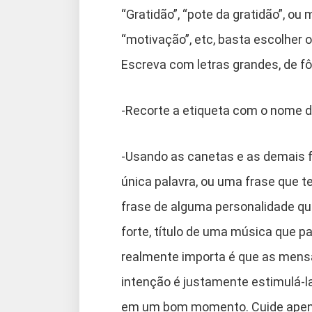
“Gratidão”, “pote da gratidão”, o
“motivação”, etc, basta escolher
Escreva com letras grandes, de fô
-Recorte a etiqueta com o nome do 
-Usando as canetas e as demais f
única palavra, ou uma frase que te
frase de alguma personalidade que
forte, título de uma música que 
realmente importa é que as mensa
intenção é justamente estimulá-la
em um bom momento. Cuide apenas