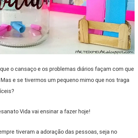
m que o cansaço e os problemas diários façam com que
 Mas e se tivermos um pequeno mimo que nos traga
íceis?
sanato Vida vai ensinar a fazer hoje!
mpre tiveram a adoração das pessoas, seja no