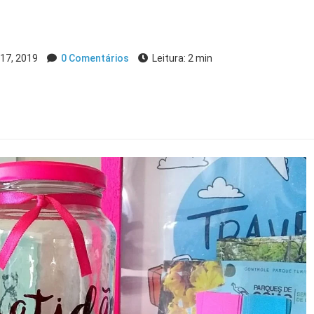
17, 2019
0 Comentários
Leitura: 2 min