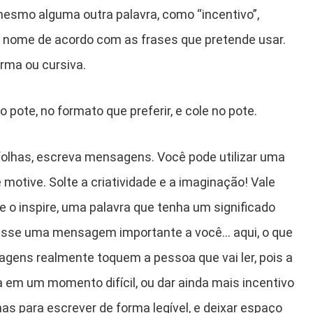
u mesmo alguma outra palavra, como “incentivo”,
 o nome de acordo com as frases que pretende usar.
rma ou cursiva.
pote, no formato que preferir, e cole no pote.
olhas, escreva mensagens. Você pode utilizar uma
 motive. Solte a criatividade e a imaginação! Vale
 o inspire, uma palavra que tenha um significado
passe uma mensagem importante a você… aqui, o que
gens realmente toquem a pessoa que vai ler, pois a
 em um momento difícil, ou dar ainda mais incentivo
 para escrever de forma legível, e deixar espaço