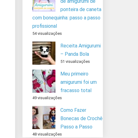
de amigurumi de
ponteira de caneta
com bonequinha: passo a passo
profissional
54 visualizações
Receita Amigurumi
– Panda Bola
51 visualizações
Meu primeiro
amigurumi foi um
fracasso total
49 visualizações
Como Fazer
Bonecas de Crochê
Passo a Passo
48 visualizações