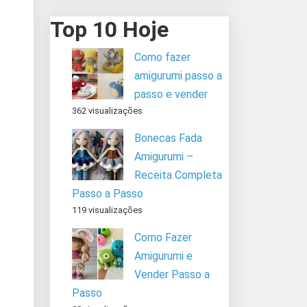
Top 10 Hoje
Como fazer
amigurumi passo a
passo e vender
362 visualizações
Bonecas Fada
Amigurumi –
Receita Completa
Passo a Passo
119 visualizações
Como Fazer
Amigurumi e
Vender Passo a
Passo