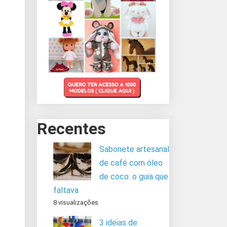
Recentes
Sabonete artesanal
de café com óleo
de coco: o guia que
faltava
8 visualizações
3 ideias de