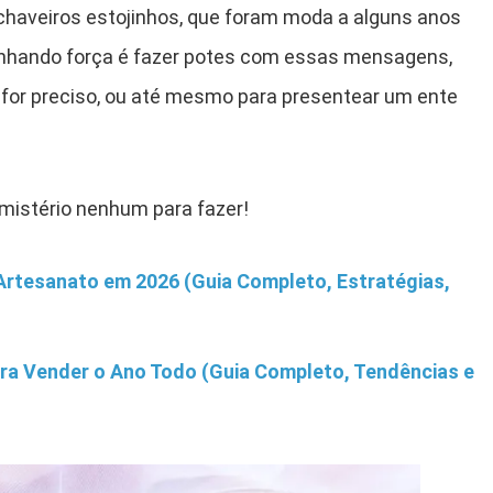
 chaveiros estojinhos, que foram moda a alguns anos
anhando força é fazer potes com essas mensagens,
for preciso, ou até mesmo para presentear um ente
 mistério nenhum para fazer!
rtesanato em 2026 (Guia Completo, Estratégias,
ara Vender o Ano Todo (Guia Completo, Tendências e