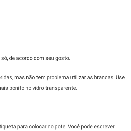
 só, de acordo com seu gosto.
oridas, mas não tem problema utilizar as brancas. Use
ais bonito no vidro transparente.
iqueta para colocar no pote. Você pode escrever