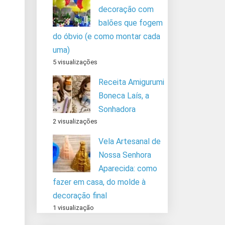
decoração com
balões que fogem
do óbvio (e como montar cada
uma)
5 visualizações
Receita Amigurumi
Boneca Laís, a
Sonhadora
2 visualizações
Vela Artesanal de
Nossa Senhora
Aparecida: como
fazer em casa, do molde à
decoração final
1 visualização