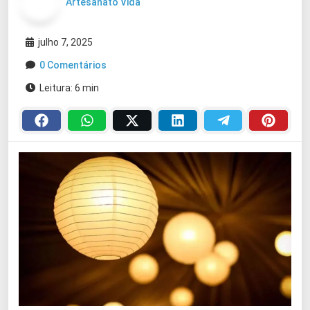
Artesanato Vida
julho 7, 2025
0 Comentários
Leitura: 6 min