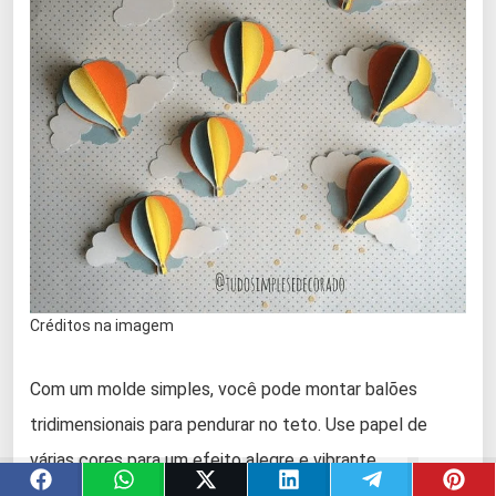
Créditos na imagem
Com um molde simples, você pode montar balões
tridimensionais para pendurar no teto. Use papel de
várias cores para um efeito alegre e vibrante.