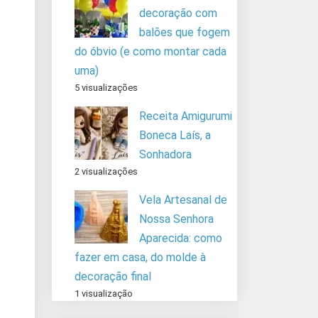
decoração com
balões que fogem
do óbvio (e como montar cada
uma)
5 visualizações
Receita Amigurumi
Boneca Laís, a
Sonhadora
2 visualizações
Vela Artesanal de
Nossa Senhora
Aparecida: como
fazer em casa, do molde à
decoração final
1 visualização