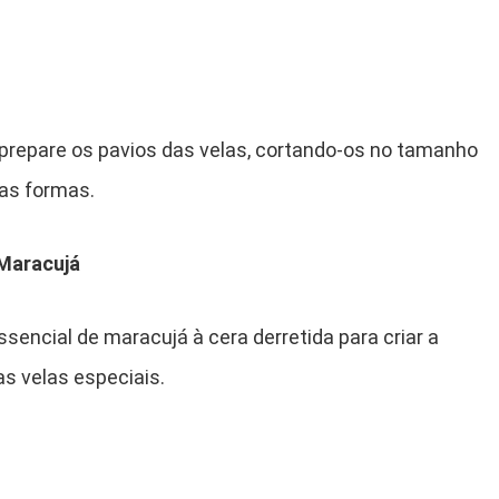
 prepare os pavios das velas, cortando-os no tamanho
das formas.
 Maracujá
sencial de maracujá à cera derretida para criar a
as velas especiais.