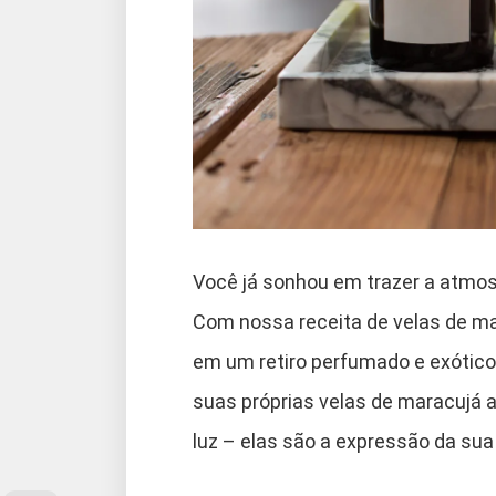
Você já sonhou em trazer a atmosf
Com nossa receita de velas de ma
em um retiro perfumado e exótico
suas próprias velas de maracujá 
luz – elas são a expressão da sua 