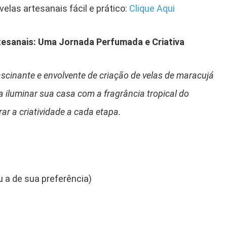
velas artesanais fácil e prático:
Clique Aq
ui
tesanais: Uma Jornada Perfumada e Criativa
scinante e envolvente de criação de velas de maracujá
a iluminar sua casa com a fragrância tropical do
ar a criatividade a cada etapa.
ou a de sua preferência)