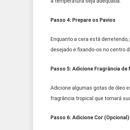
a temperatura seja adequada.
Passo 4: Prepare os Pavios
Enquanto a cera está derretendo,
desejado e fixando-os no centro 
Passo 5: Adicione Fragrância de
Adicione algumas gotas de óleo es
fragrância tropical que tornará su
Passo 6: Adicione Cor (Opcional)