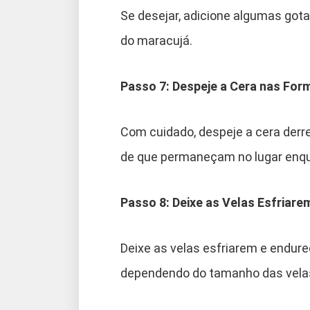
Se desejar, adicione algumas gota
do maracujá.
Passo 7: Despeje a Cera nas For
Com cuidado, despeje a cera derre
de que permaneçam no lugar enqua
Passo 8: Deixe as Velas Esfriar
Deixe as velas esfriarem e endure
dependendo do tamanho das vela