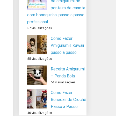
de amigurumi de
ponteira de caneta
com bonequinha: passo a passo
profissional
57 visualizações
Como Fazer
Amigurumis Kawaii
passo a passo
55 visualizações
Receita Amigurumi
– Panda Bola
51 visualizações
Como Fazer
Bonecas de Crochê
Passo a Passo
46 visualizações