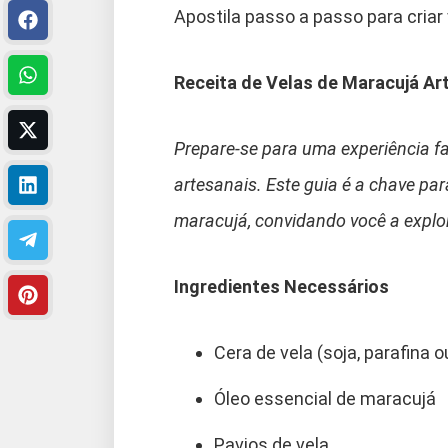
Apostila passo a passo para criar 
Receita de Velas de Maracujá Ar
Prepare-se para uma experiência fa
artesanais. Este guia é a chave par
maracujá, convidando você a explor
Ingredientes Necessários
Cera de vela (soja, parafina 
Óleo essencial de maracujá
Pavios de vela