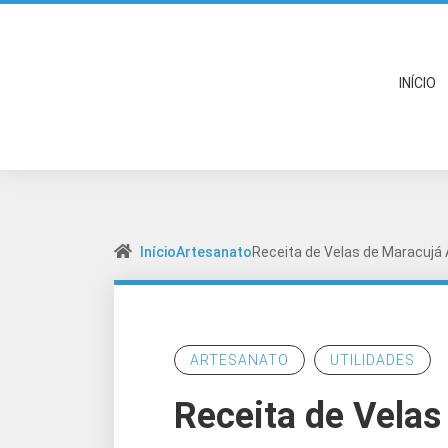
INÍCIO
Início
Artesanato
Receita de Velas de Maracujá
ARTESANATO
UTILIDADES
Receita de Velas