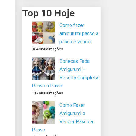
Top 10 Hoje
Como fazer
amigurumi passo a
passo e vender
364 visualizações
Bonecas Fada
Amigurumi –
Receita Completa
Passo a Passo
117 visualizações
Como Fazer
Amigurumi e
Vender Passo a
Passo