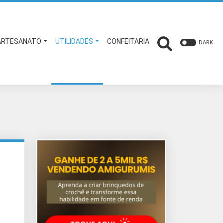
ARTESANATO
UTILIDADES
CONFEITARIA
DARK