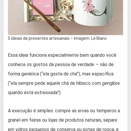
5 ideias de presentes artesanais – Imagem: Le Blanc
Essa ideia funciona especialmente bem quando você
conhece os gostos da pessoa de verdade — não de
forma genérica (“ela gosta de chá”), mas específica
(“ela sempre pede aquele chá de hibisco com gengibre
quando está estressada”).
A execução é simples: compre as ervas ou temperos a
granel em feiras ou lojas de produtos naturais, separe
em vidros pequenos de conserva ou potes de rosca, e