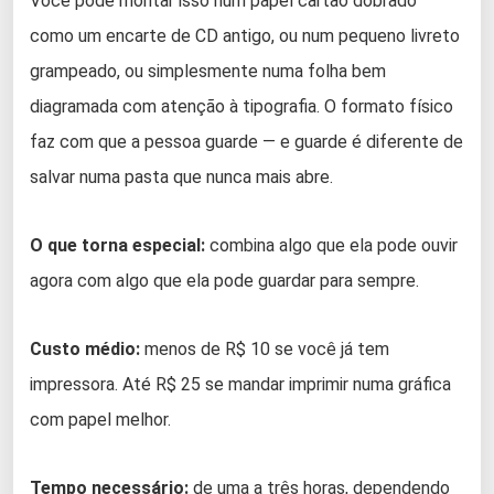
Você pode montar isso num papel cartão dobrado
como um encarte de CD antigo, ou num pequeno livreto
grampeado, ou simplesmente numa folha bem
diagramada com atenção à tipografia. O formato físico
faz com que a pessoa guarde — e guarde é diferente de
salvar numa pasta que nunca mais abre.
O que torna especial:
combina algo que ela pode ouvir
agora com algo que ela pode guardar para sempre.
Custo médio:
menos de R$ 10 se você já tem
impressora. Até R$ 25 se mandar imprimir numa gráfica
com papel melhor.
Tempo necessário:
de uma a três horas, dependendo