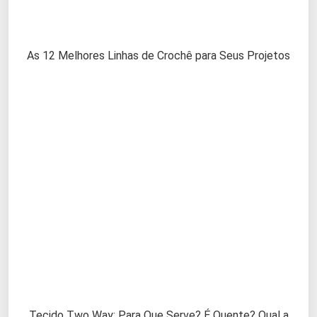
As 12 Melhores Linhas de Crochê para Seus Projetos
Tecido Two Way: Para Que Serve? É Quente? Qual a