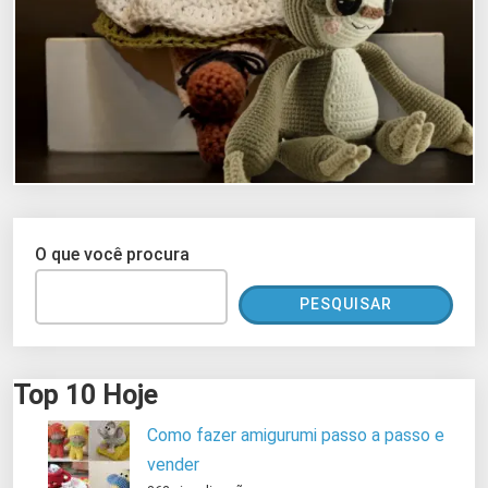
O que você procura
PESQUISAR
Top 10 Hoje
Como fazer amigurumi passo a passo e
vender