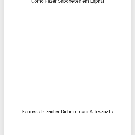
Como Fazer Sabonetes em Espiral
Formas de Ganhar Dinheiro com Artesanato