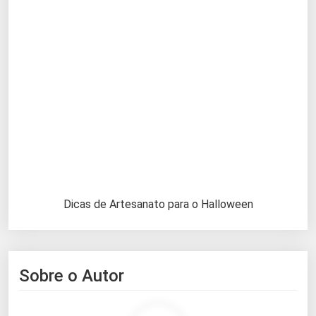
Dicas de Artesanato para o Halloween
Sobre o Autor