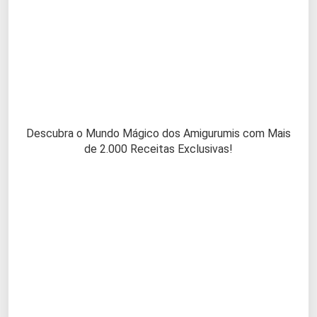
Descubra o Mundo Mágico dos Amigurumis com Mais
de 2.000 Receitas Exclusivas!