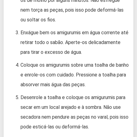
os de molho por alguns minutos. Não esfregue
nem torça as peças, pois isso pode deformá-las
ou soltar os fios.
Enxágue bem os amigurumis em água corrente até
retirar todo o sabão. Aperte-os delicadamente
para tirar o excesso de água.
Coloque os amigurumis sobre uma toalha de banho
e enrole-os com cuidado. Pressione a toalha para
absorver mais água das peças.
Desenrole a toalha e coloque os amigurumis para
secar em um local arejado e à sombra. Não use
secadora nem pendure as peças no varal, pois isso
pode esticá-las ou deformá-las.