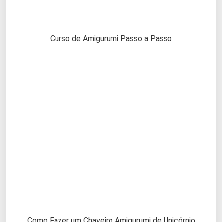
Curso de Amigurumi Passo a Passo
Como Fazer um Chaveiro Amigurumi de Unicórnio