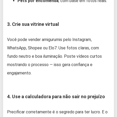
Pets por encomenda
, com base em fotos reais.
3. Crie sua vitrine virtual
Você pode vender amigurumis pelo Instagram,
WhatsApp, Shopee ou Elo7. Use fotos claras, com
fundo neutro e boa iluminação. Poste vídeos curtos
mostrando o processo — isso gera confiança e
engajamento.
4. Use a calculadora para não sair no prejuízo
Precificar corretamente é o segredo para ter lucro. E o