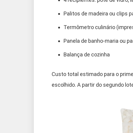
Palitos de madeira ou clips p
Termômetro culinário (impres
Panela de banho-maria ou pan
Balança de cozinha
Custo total estimado para o prime
escolhido. A partir do segundo lot