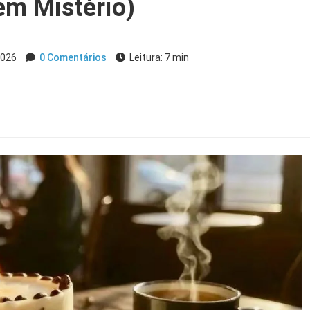
em Mistério)
2026
0 Comentários
Leitura: 7 min