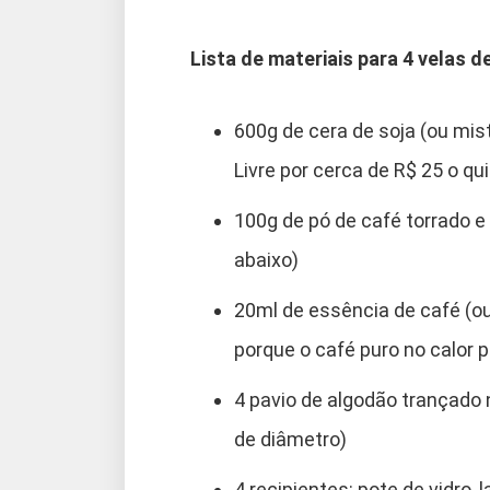
Lista de materiais para 4 velas d
600g de cera de soja (ou mis
Livre por cerca de R$ 25 o qui
100g de pó de café torrado 
abaixo)
20ml de essência de café (ou
porque o café puro no calor 
4 pavio de algodão trançado
de diâmetro)
4 recipientes: pote de vidro,