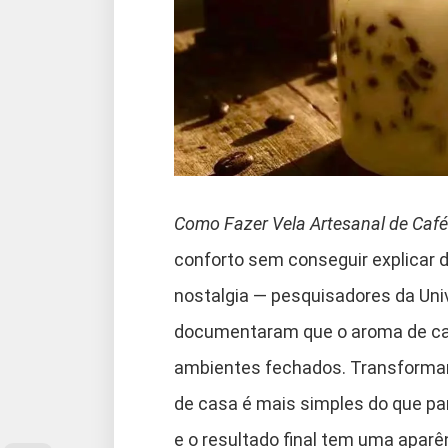
Como Fazer Vela Artesanal de Café
conforto sem conseguir explicar d
nostalgia — pesquisadores da Uni
documentaram que o aroma de caf
ambientes fechados. Transformar
de casa é mais simples do que pa
e o resultado final tem uma apar