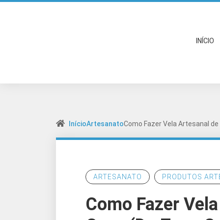
INÍCIO
Início
Artesanato
Como Fazer Vela Artesanal de
ARTESANATO
PRODUTOS ART
Como Fazer Vela