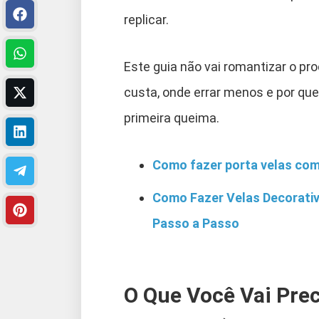
replicar.
Este guia não vai romantizar o pr
custa, onde errar menos e por que
primeira queima.
Como fazer porta velas co
Como Fazer Velas Decorativ
Passo a Passo
O Que Você Vai Pre