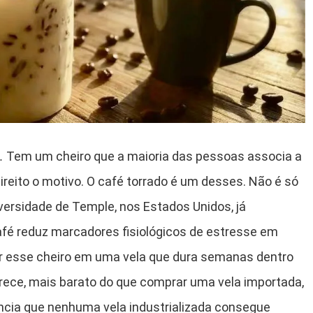
.
Tem um cheiro que a maioria das pessoas associa a
ireito o motivo. O café torrado é um desses. Não é só
versidade de Temple, nos Estados Unidos, já
é reduz marcadores fisiológicos de estresse em
 esse cheiro em uma vela que dura semanas dentro
rece, mais barato do que comprar uma vela importada,
ência que nenhuma vela industrializada consegue