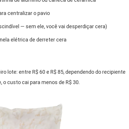
ara centralizar o pavio
cindível — sem ele, você vai desperdiçar cera)
ela elétrica de derreter cera
iro lote: entre R$ 60 e R$ 85, dependendo do recipiente
e, o custo cai para menos de R$ 30.