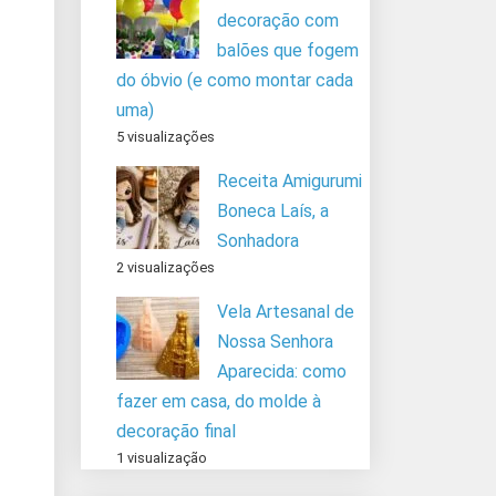
decoração com
balões que fogem
do óbvio (e como montar cada
uma)
5 visualizações
Receita Amigurumi
Boneca Laís, a
Sonhadora
2 visualizações
Vela Artesanal de
Nossa Senhora
Aparecida: como
fazer em casa, do molde à
decoração final
1 visualização