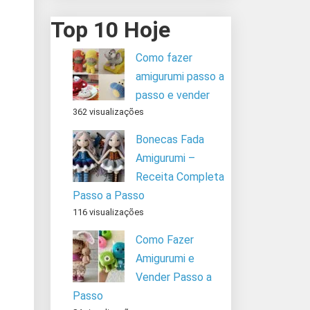
Top 10 Hoje
Como fazer
amigurumi passo a
passo e vender
362 visualizações
Bonecas Fada
Amigurumi –
Receita Completa
Passo a Passo
116 visualizações
Como Fazer
Amigurumi e
Vender Passo a
Passo