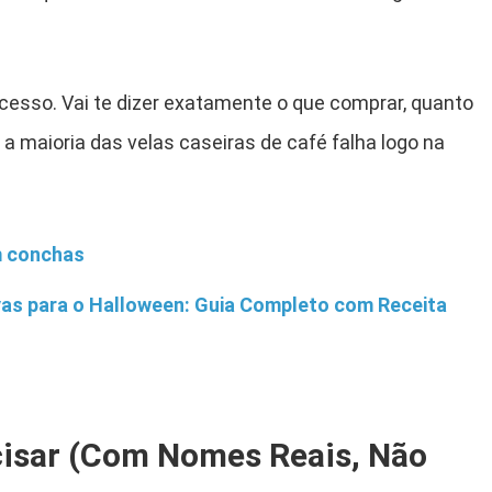
ocesso. Vai te dizer exatamente o que comprar, quanto
 a maioria das velas caseiras de café falha logo na
m conchas
as para o Halloween: Guia Completo com Receita
cisar (Com Nomes Reais, Não