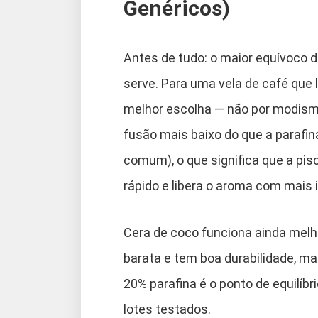
Genéricos)
Antes de tudo: o maior equívoco 
serve. Para uma vela de café que 
melhor escolha — não por modismo
fusão mais baixo do que a parafin
comum), o que significa que a pisc
rápido e libera o aroma com mais 
Cera de coco funciona ainda melh
barata e tem boa durabilidade, m
20% parafina é o ponto de equilíb
lotes testados.