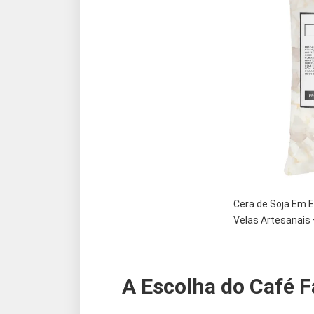
Cera de Soja Em 
Velas Artesanais
A Escolha do Café F