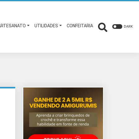
ARTESANATO
UTILIDADES
CONFEITARIA
DARK