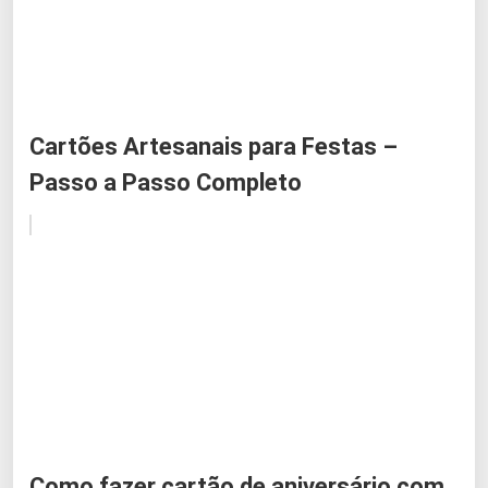
Cartões Artesanais para Festas –
Passo a Passo Completo
Como fazer cartão de aniversário com