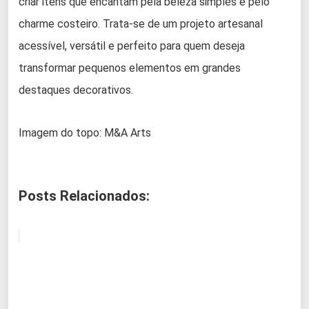
criar itens que encantam pela beleza simples e pelo
charme costeiro. Trata-se de um projeto artesanal
acessível, versátil e perfeito para quem deseja
transformar pequenos elementos em grandes
destaques decorativos.
Imagem do topo: M&A Arts
Posts Relacionados: