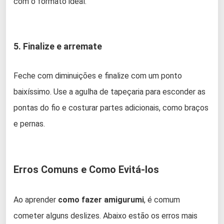
com o formato ideal.
5. Finalize e arremate
Feche com diminuições e finalize com um ponto
baixíssimo. Use a agulha de tapeçaria para esconder as
pontas do fio e costurar partes adicionais, como braços
e pernas.
Erros Comuns e Como Evitá-los
Ao aprender
como fazer amigurumi
, é comum
cometer alguns deslizes. Abaixo estão os erros mais