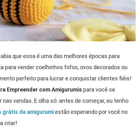
sabia que essa é uma das melhores épocas para
 para vender coelhinhos fofos, ovos decorados ou
nto perfeito para lucrar e conquistar clientes fiéis!
ara Empreender com Amigurumis
para você se
 nas vendas. E olha só: antes de começar, eu tenho
s grátis de amigurumi
estão esperando por você no
a criar!