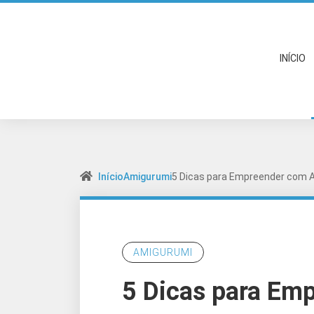
INÍCIO
Início
Amigurumi
5 Dicas para Empreender com 
AMIGURUMI
5 Dicas para Em