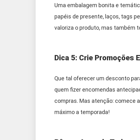
Uma embalagem bonita e temática 
papéis de presente, laços, tags p
valoriza o produto, mas também t
Dica 5: Crie Promoções 
Que tal oferecer um desconto pa
quem fizer encomendas antecipa
compras. Mas atenção: comece a 
máximo a temporada!