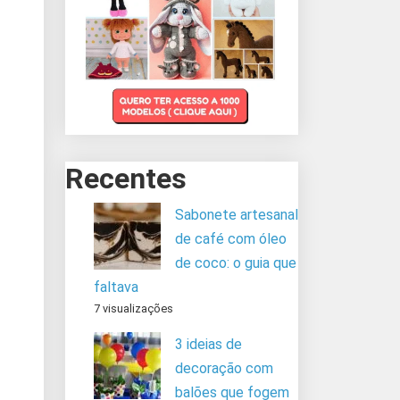
Recentes
Sabonete artesanal
de café com óleo
de coco: o guia que
faltava
7 visualizações
3 ideias de
decoração com
balões que fogem