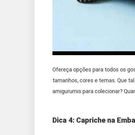
Ofereça opções para todos os gos
tamanhos, cores e temas. Que tal
amigurumis para colecionar? Quant
Dica 4: Capriche na Emb