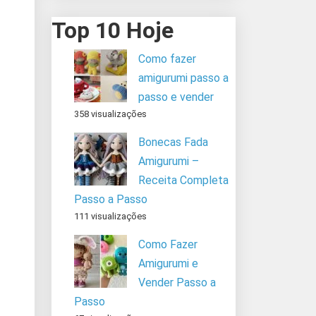
Top 10 Hoje
Como fazer
amigurumi passo a
passo e vender
358 visualizações
Bonecas Fada
Amigurumi –
Receita Completa
Passo a Passo
111 visualizações
Como Fazer
Amigurumi e
Vender Passo a
Passo