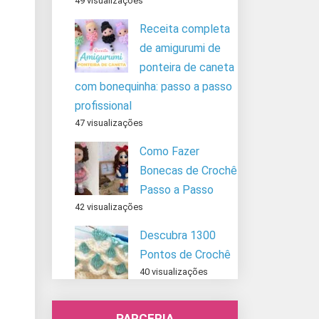
49 visualizações
Receita completa
de amigurumi de
ponteira de caneta
com bonequinha: passo a passo
profissional
47 visualizações
Como Fazer
Bonecas de Crochê
Passo a Passo
42 visualizações
Descubra 1300
Pontos de Crochê
40 visualizações
PARCERIA