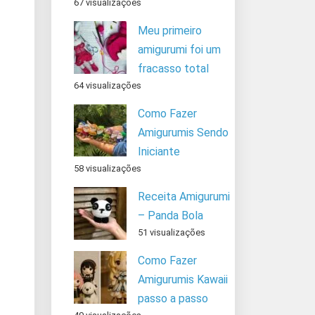
67 visualizações
Meu primeiro
amigurumi foi um
fracasso total
64 visualizações
Como Fazer
Amigurumis Sendo
Iniciante
58 visualizações
Receita Amigurumi
– Panda Bola
51 visualizações
Como Fazer
Amigurumis Kawaii
passo a passo