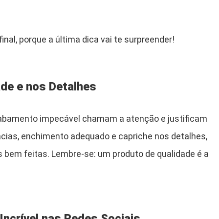
inal, porque a última dica vai te surpreender!
ade e nos Detalhes
abamento impecável chamam a atenção e justificam
acias, enchimento adequado e capriche nos detalhes,
 bem feitas. Lembre-se: um produto de qualidade é a
 Incrível nas Redes Sociais