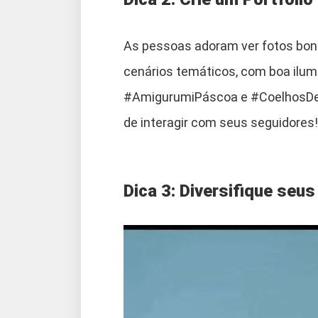
As pessoas adoram ver fotos bon
cenários temáticos, com boa ilum
#AmigurumiPáscoa e #CoelhosDeC
de interagir com seus seguidores!
Dica 3: Diversifique seu