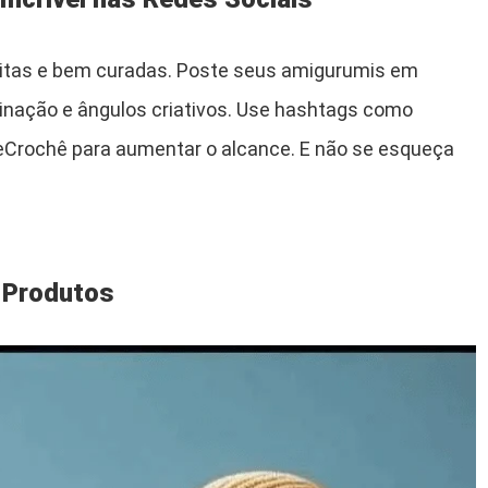
itas e bem curadas. Poste seus amigurumis em
inação e ângulos criativos. Use hashtags como
rochê para aumentar o alcance. E não se esqueça
s Produtos