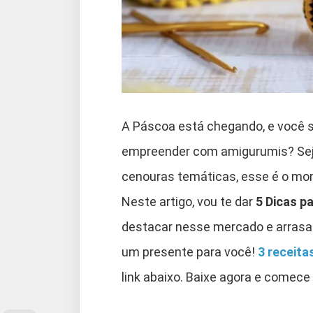
A Páscoa está chegando, e você 
empreender com amigurumis? Seja
cenouras temáticas, esse é o mome
Neste artigo, vou te dar
5 Dicas p
destacar nesse mercado e arrasar
um presente para você!
3 receita
link abaixo. Baixe agora e comece 