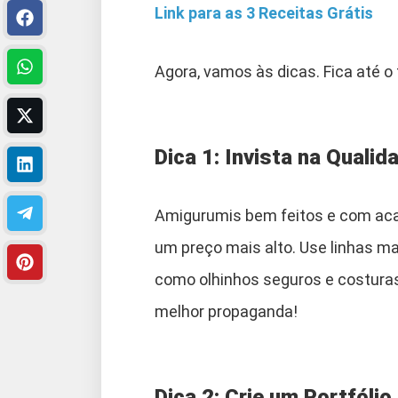
Link para as 3 Receitas Grátis
Agora, vamos às dicas. Fica até o f
Dica 1: Invista na Qualid
Amigurumis bem feitos e com ac
um preço mais alto. Use linhas m
como olhinhos seguros e costuras
melhor propaganda!
Dica 2: Crie um Portfólio