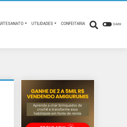
ARTESANATO
UTILIDADES
CONFEITARIA
DARK