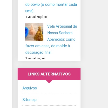
do óbvio (e como montar cada
uma)
4 visualizações
Vela Artesanal de
Nossa Senhora
Aparecida: como
fazer em casa, do molde à
decoração final
1 visualização
LINKS ALTERNATIVOS
Arquivos
Sitemap