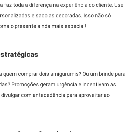
faz toda a diferença na experiência do cliente. Use
ersonalizadas e sacolas decoradas. Isso não só
orna o presente ainda mais especial!
Estratégicas
ra quem comprar dois amigurumis? Ou um brinde para
das? Promoções geram urgência e incentivam as
divulgar com antecedência para aproveitar ao