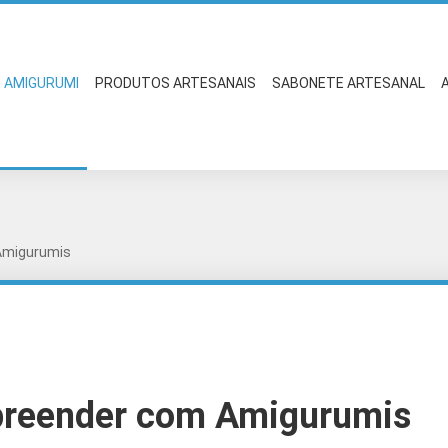
AMIGURUMI
PRODUTOS ARTESANAIS
SABONETE ARTESANAL
Amigurumis
preender com Amigurumis