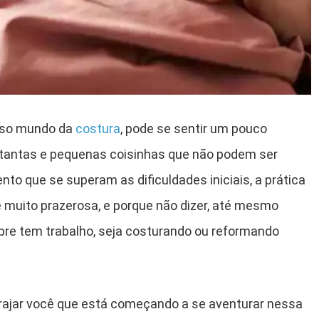
oso mundo da
costura
, pode se sentir um pouco
ão tantas e pequenas coisinhas que não podem ser
to que se superam as dificuldades iniciais, a prática
e muito prazerosa, e porque não dizer, até mesmo
pre tem trabalho, seja costurando ou reformando
corajar você que está começando a se aventurar nessa