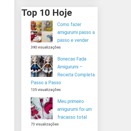
Top 10 Hoje
Como fazer
amigurumi passo a
passo e vender
390 visualizações
Bonecas Fada
Amigurumi –
Receita Completa
Passo a Passo
135 visualizações
Meu primeiro
amigurumi foi um
fracasso total
73 visualizações