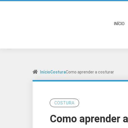
INÍCIO
Início
Costura
Como aprender a costurar
COSTURA
Como aprender a