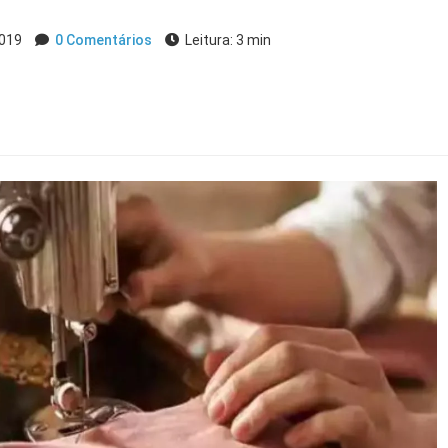
2019
0 Comentários
Leitura: 3 min