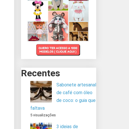
Recentes
Sabonete artesanal
de café com óleo
de coco: o guia que
faltava
5 visualizações
3 ideias de