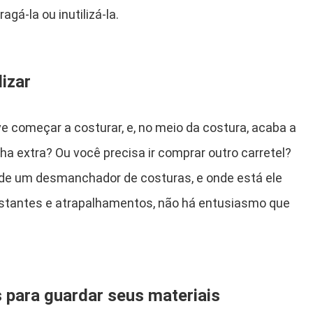
gá-la ou inutilizá-la.
lizar
ve começar a costurar, e, no meio da costura, acaba a
ha extra? Ou você precisa ir comprar outro carretel?
 de um desmanchador de costuras, e onde está ele
antes e atrapalhamentos, não há entusiasmo que
 para guardar seus materiais