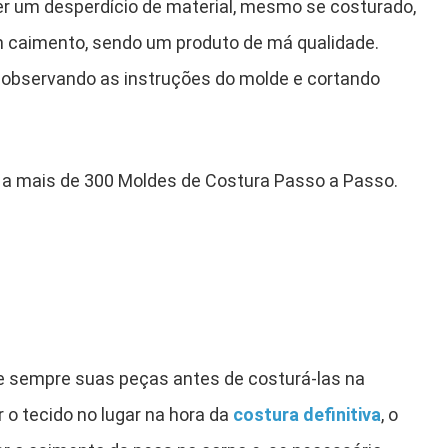
er um desperdício de material, mesmo se costurado,
caimento, sendo um produto de má qualidade.
 observando as instruções do molde e cortando
 a mais de 300 Moldes de Costura Passo a Passo.
ve sempre suas peças antes de costurá-las na
 o tecido no lugar na hora da
costura definitiva
, o