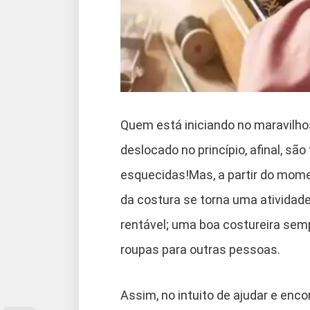
Quem está iniciando no maravilh
deslocado no princípio, afinal, s
esquecidas!Mas, a partir do momen
da costura se torna uma atividad
rentável; uma boa costureira sem
roupas para outras pessoas.
Assim, no intuito de ajudar e en