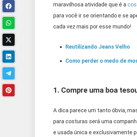
maravilhosa atividade que é a
cos
para você ir se orientando e se ap
cada vez mais por esse mundo!
Reutilizando Jeans Velho
Como perder o medo de mode
1. Compre uma boa tesou
A dica parece um tanto óbvia, ma
para costuras será uma companheir
e usada única e exclusivamente pa