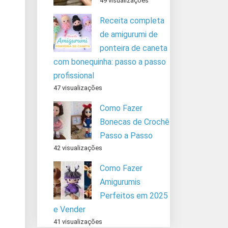
49 visualizações
Receita completa
de amigurumi de
ponteira de caneta
com bonequinha: passo a passo
profissional
47 visualizações
Como Fazer
Bonecas de Crochê
Passo a Passo
42 visualizações
Como Fazer
Amigurumis
Perfeitos em 2025
e Vender
41 visualizações