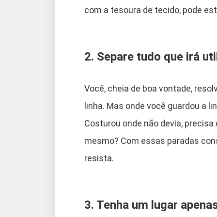
com a tesoura de tecido, pode estra
2. Separe tudo que irá uti
Você, cheia de boa vontade, resol
linha. Mas onde você guardou a lin
Costurou onde não devia, precisa
mesmo? Com essas paradas const
resista.
3. Tenha um lugar apenas