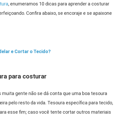
tura
, enumeramos 10 dicas para aprender a costurar
erfeiçoando. Confira abaixo, se encoraje e se apaixone
lar e Cortar o Tecido?
ra para costurar
s muita gente não se dá conta que uma boa tesoura
a pelo resto da vida. Tesoura específica para tecido,
ra esse fim; caso você tente cortar outros materiais