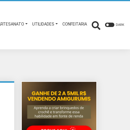
ARTESANATO
UTILIDADES
CONFEITARIA
DARK