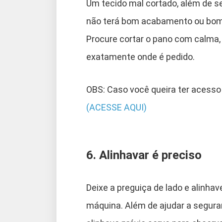
Um tecido mal cortado, além de s
não terá bom acabamento ou bom 
Procure cortar o pano com calma,
exatamente onde é pedido.
OBS: Caso você queira ter acesso
(ACESSE AQUI)
6. Alinhavar é preciso
Deixe a preguiça de lado e alinha
máquina. Além de ajudar a segurar