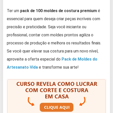
Ter um
pack de 100 moldes de costura premium
é
essencial para quem deseja criar peças incríveis com
precisão e praticidade. Seja você iniciante ou
profissional, contar com moldes prontos agiliza o
processo de produção e melhora os resultados finais.
Se você quer elevar sua costura para um novo nível,
aproveite a oferta especial do
Pack de Moldes do
Artesanato Vida
e transforme sua arte!