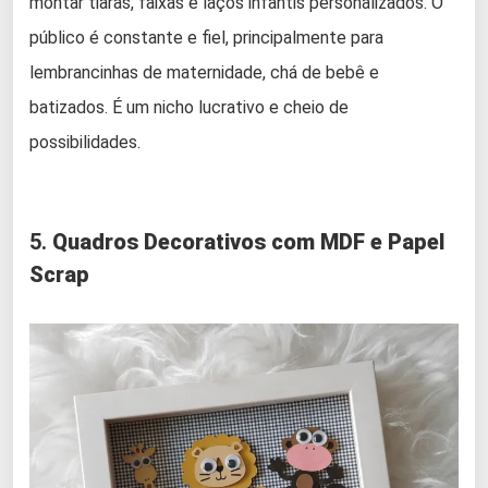
montar tiaras, faixas e laços infantis personalizados. O
público é constante e fiel, principalmente para
lembrancinhas de maternidade, chá de bebê e
batizados. É um nicho lucrativo e cheio de
possibilidades.
5.
Quadros Decorativos com MDF e Papel
Scrap