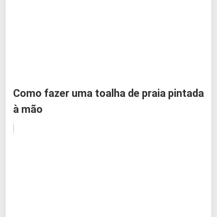
Como fazer uma toalha de praia pintada
à mão