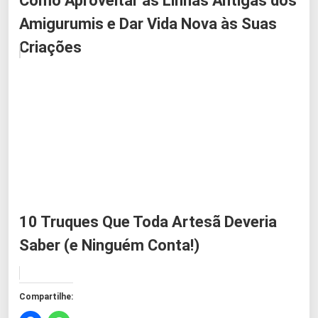
Como Aproveitar as Linhas Antigas dos
Amigurumis e Dar Vida Nova às Suas
Criações
10 Truques Que Toda Artesã Deveria
Saber (e Ninguém Conta!)
Compartilhe: