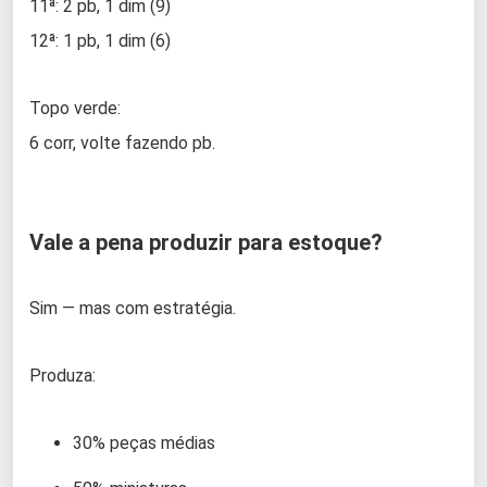
11ª: 2 pb, 1 dim (9)
12ª: 1 pb, 1 dim (6)
Topo verde:
6 corr, volte fazendo pb.
Vale a pena produzir para estoque?
Sim — mas com estratégia.
Produza:
30% peças médias