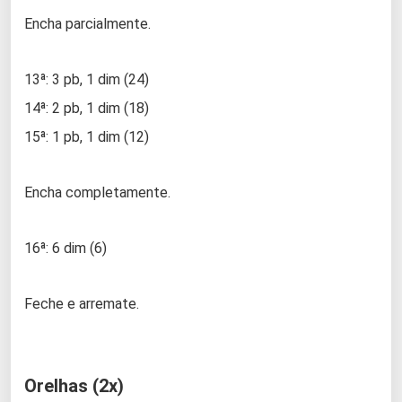
Encha parcialmente.
13ª: 3 pb, 1 dim (24)
14ª: 2 pb, 1 dim (18)
15ª: 1 pb, 1 dim (12)
Encha completamente.
16ª: 6 dim (6)
Feche e arremate.
Orelhas (2x)