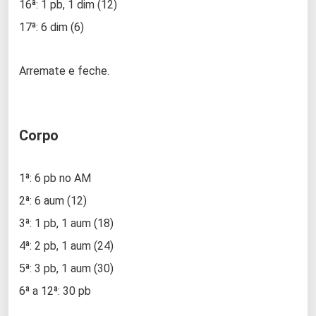
16ª: 1 pb, 1 dim (12)
17ª: 6 dim (6)
Arremate e feche.
Corpo
1ª: 6 pb no AM
2ª: 6 aum (12)
3ª: 1 pb, 1 aum (18)
4ª: 2 pb, 1 aum (24)
5ª: 3 pb, 1 aum (30)
6ª a 12ª: 30 pb