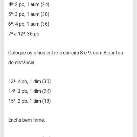
4ª: 2 pb, 1 aum (24)
5ª: 3 pb, 1 aum (30)
6ª: 4 pb, 1 aum (36)
7ª a 12ª: 36 pb
Coloque os olhos entre a carreira 8 e 9, com 8 pontos
de distância.
13ª: 4 pb, 1 dim (30)
14ª: 3 pb, 1 dim (24)
15ª: 2 pb, 1 dim (18)
Encha bem firme.