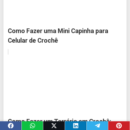
Como Fazer uma Mini Capinha para
Celular de Crochê
Como Fazer um Terrário em Crochê: