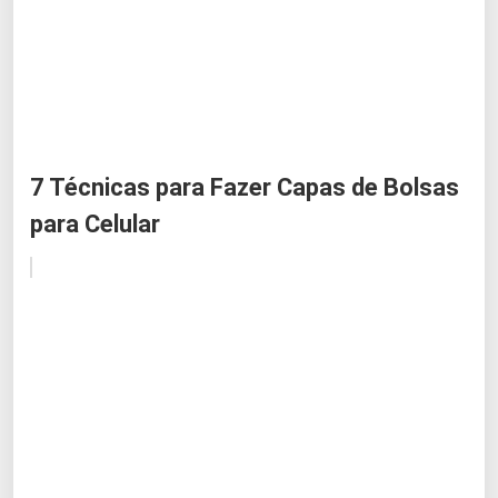
7 Técnicas para Fazer Capas de Bolsas
para Celular