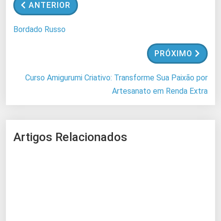
ANTERIOR
d
o
Bordado Russo
.
.
PRÓXIMO
.
Curso Amigurumi Criativo: Transforme Sua Paixão por
Artesanato em Renda Extra
Artigos Relacionados