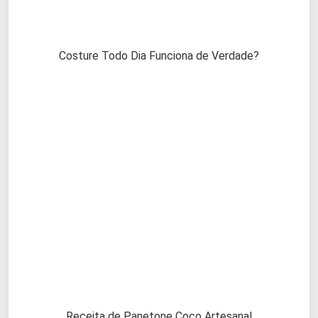
Costure Todo Dia Funciona de Verdade?
Receita de Panetone Coco Artesanal