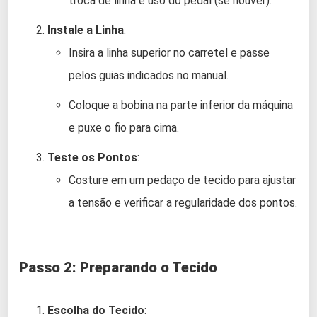
troca de linha e uso do pedal (se houver).
Instale a Linha
:
Insira a linha superior no carretel e passe
pelos guias indicados no manual.
Coloque a bobina na parte inferior da máquina
e puxe o fio para cima.
Teste os Pontos
:
Costure em um pedaço de tecido para ajustar
a tensão e verificar a regularidade dos pontos.
Passo 2: Preparando o Tecido
Escolha do Tecido
: