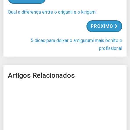
d
o
Qual a diferença entre o origami e o kirigami
.
.
PRÓXIMO
.
5 dicas para deixar o amigurumi mais bonito e
profissional
Artigos Relacionados