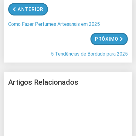
n
ANTERIOR
d
o
Como Fazer Perfumes Artesanais em 2025
.
.
PRÓXIMO
.
5 Tendências de Bordado para 2025
Artigos Relacionados