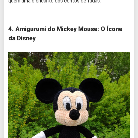
quem ama o encanto dos contos de fadas.
4. Amigurumi do Mickey Mouse: O Ícone
da Disney