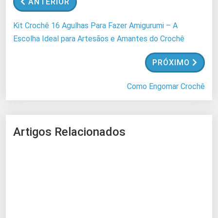
ANTERIOR
d
o
Kit Crochê 16 Agulhas Para Fazer Amigurumi – A
.
Escolha Ideal para Artesãos e Amantes do Crochê
.
.
PRÓXIMO
Como Engomar Crochê
Artigos Relacionados