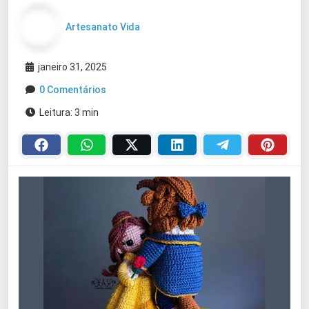
Artesanato Vida
janeiro 31, 2025
0 Comentários
Leitura: 3 min