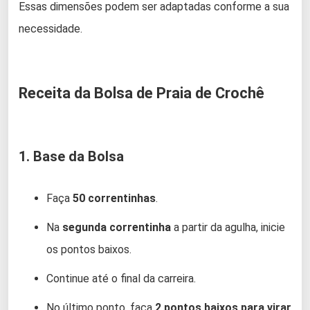
Essas dimensões podem ser adaptadas conforme a sua
necessidade.
Receita da Bolsa de Praia de Crochê
1. Base da Bolsa
Faça
50 correntinhas
.
Na
segunda correntinha
a partir da agulha, inicie
os pontos baixos.
Continue até o final da carreira.
No último ponto, faça
2 pontos baixos para virar