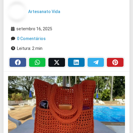
Artesanato Vida
setembro 16, 2025
0 Comentários
Leitura: 2 min