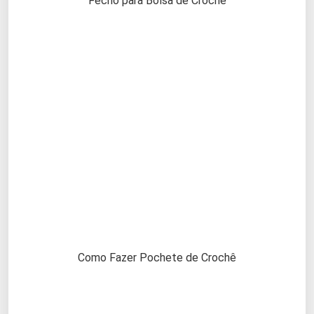
Fecho para Bolsa de Crochê
Como Fazer Pochete de Crochê