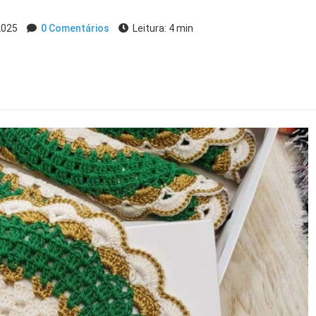
 2025
0 Comentários
Leitura: 4 min