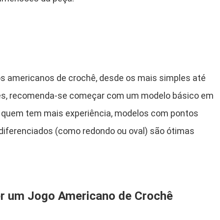
s americanos de crochê, desde os mais simples até
ntes, recomenda-se começar com um modelo básico em
ra quem tem mais experiência, modelos com pontos
 diferenciados (como redondo ou oval) são ótimas
er um Jogo Americano de Crochê