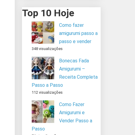
Top 10 Hoje
Como fazer
amigurumi passo a
passo e vender
348 visualizações
Bonecas Fada
Amigurumi –
Receita Completa
Passo a Passo
112 visualizações
Como Fazer
Amigurumi e
Vender Passo a
Passo