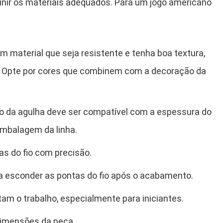
unir os materiais adequados. Para um jogo americano
um material que seja resistente e tenha boa textura,
. Opte por cores que combinem com a decoração da
o da agulha deve ser compatível com a espessura do
 embalagem da linha.
tas do fio com precisão.
ara esconder as pontas do fio após o acabamento.
litam o trabalho, especialmente para iniciantes.
 dimensões da peça.