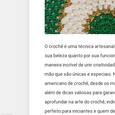
O crochê é uma técnica artesanal
sua beleza quanto por sua funcio
maneira incrível de unir criativid
mão que são únicas e especiais. 
americano de crochê, desde os ma
além de dicas valiosas para gara
aprofundar na arte do crochê, ind
perfeito para iniciantes e quem d