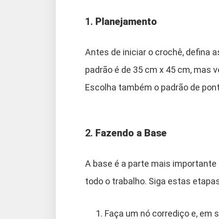
1.
Planejamento
Antes de iniciar o crochê, defin
padrão é de 35 cm x 45 cm, mas v
Escolha também o padrão de pontos 
2.
Fazendo a Base
A base é a parte mais importante
todo o trabalho. Siga estas etapas
Faça um nó corrediço e, em 