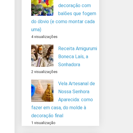
decoração com
balões que fogem
do óbvio (e como montar cada
uma)
4 visualizações
Receita Amigurumi
Boneca Laís, a
Sonhadora
2 visualizações
Vela Artesanal de
Nossa Senhora
Aparecida: como
fazer em casa, do molde à
decoração final
1 visualização