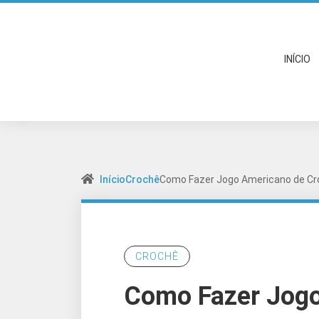
INÍCIO
Início
Crochê
Como Fazer Jogo Americano de C
CROCHÊ
Como Fazer Jogo