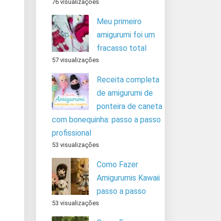
76 visualizações
Meu primeiro
amigurumi foi um
fracasso total
57 visualizações
Receita completa
de amigurumi de
ponteira de caneta
com bonequinha: passo a passo
profissional
53 visualizações
Como Fazer
Amigurumis Kawaii
passo a passo
53 visualizações