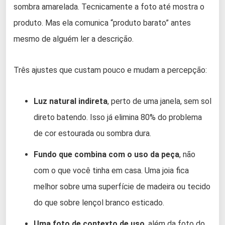
sombra amarelada. Tecnicamente a foto até mostra o
produto. Mas ela comunica “produto barato” antes
mesmo de alguém ler a descrição.
Três ajustes que custam pouco e mudam a percepção:
Luz natural indireta
, perto de uma janela, sem sol
direto batendo. Isso já elimina 80% do problema
de cor estourada ou sombra dura.
Fundo que combina com o uso da peça
, não
com o que você tinha em casa. Uma joia fica
melhor sobre uma superfície de madeira ou tecido
do que sobre lençol branco esticado.
Uma foto de contexto de uso
, além da foto do