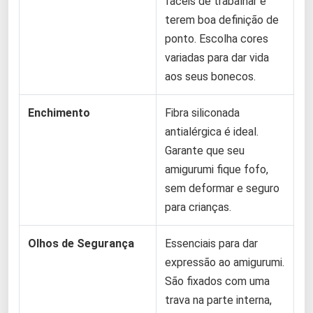
fáceis de trabalhar e
terem boa definição de
ponto. Escolha cores
variadas para dar vida
aos seus bonecos.
Enchimento
Fibra siliconada
antialérgica é ideal.
Garante que seu
amigurumi fique fofo,
sem deformar e seguro
para crianças.
Olhos de Segurança
Essenciais para dar
expressão ao amigurumi.
São fixados com uma
trava na parte interna,