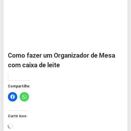
Como fazer um Organizador de Mesa
com caixa de leite
Compartilhe:
Curtir isso:
C