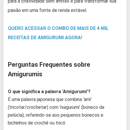
para a criatividade sem limites e para transformar sua
paixão em uma fonte de renda estável.
QUERO ACESSAR O COMBO DE MAIS DE 4 MIL
RECEITAS DE AMIGURUMI AGORA!
Perguntas Frequentes sobre
Amigurumis
O que significa a palavra ‘Amigurumi’?
É uma palavra japonesa que combina ‘ami’
(tricotar/crochetar) com ‘nuigurumi’ (boneco de
pelúcia), referindo-se aos pequenos bonecos e
bichinhos de crochê ou tricô.