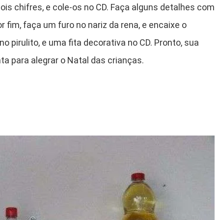
dois chifres, e cole-os no CD. Faça alguns detalhes com
or fim, faça um furo no nariz da rena, e encaixe o
no pirulito, e uma fita decorativa no CD. Pronto, sua
ta para alegrar o Natal das crianças.