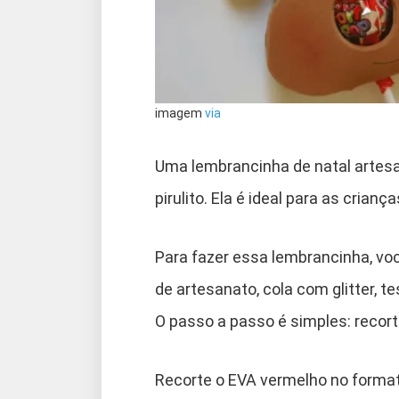
imagem
via
Uma lembrancinha de natal artesa
pirulito. Ela é ideal para as crianç
Para fazer essa lembrancinha, voc
de artesanato, cola com glitter, te
O passo a passo é simples: recort
Recorte o EVA vermelho no formato