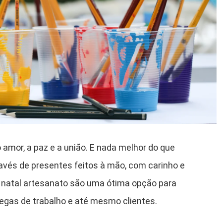
 amor, a paz e a união. E nada melhor do que
vés de presentes feitos à mão, com carinho e
e natal artesanato são uma ótima opção para
legas de trabalho e até mesmo clientes.