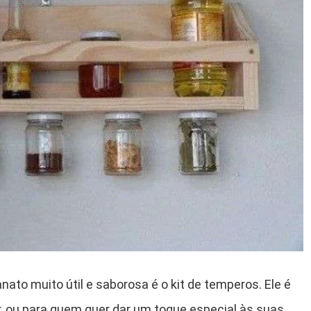
ato muito útil e saborosa é o kit de temperos. Ele é
r, ou para quem quer dar um toque especial às suas