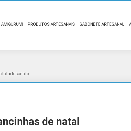
AMIGURUMI
PRODUTOS ARTESANAIS
SABONETE ARTESANAL
atal artesanato
ancinhas de natal