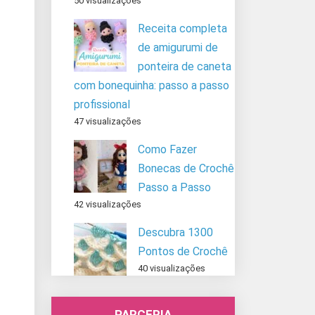
50 visualizações
Receita completa
de amigurumi de
ponteira de caneta
com bonequinha: passo a passo
profissional
47 visualizações
Como Fazer
Bonecas de Crochê
Passo a Passo
42 visualizações
Descubra 1300
Pontos de Crochê
40 visualizações
PARCERIA