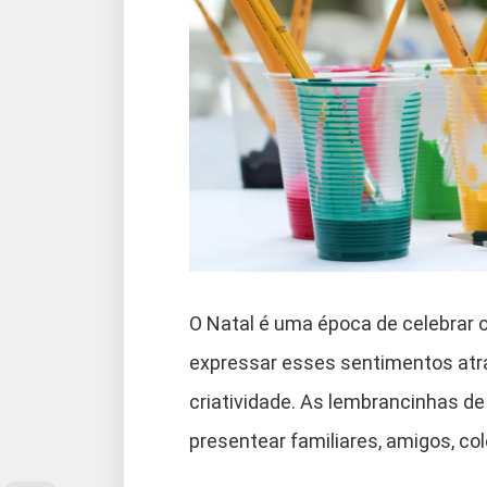
O Natal é uma época de celebrar o
expressar esses sentimentos atra
criatividade. As lembrancinhas d
presentear familiares, amigos, co