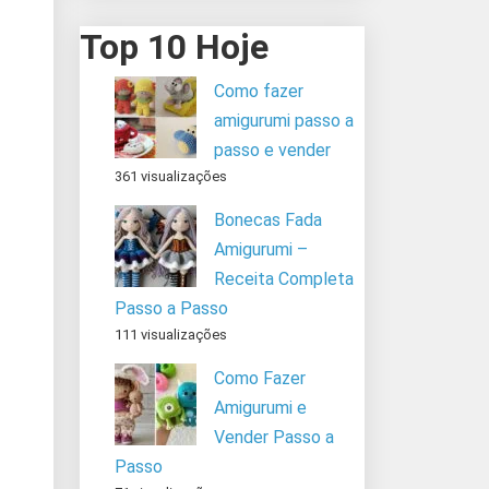
Top 10 Hoje
Como fazer
amigurumi passo a
passo e vender
361 visualizações
Bonecas Fada
Amigurumi –
Receita Completa
Passo a Passo
111 visualizações
Como Fazer
Amigurumi e
Vender Passo a
Passo