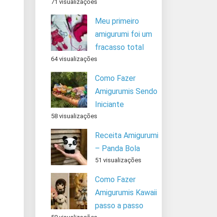
71 visualizações
Meu primeiro
amigurumi foi um
fracasso total
64 visualizações
Como Fazer
Amigurumis Sendo
Iniciante
58 visualizações
Receita Amigurumi
– Panda Bola
51 visualizações
Como Fazer
Amigurumis Kawaii
passo a passo