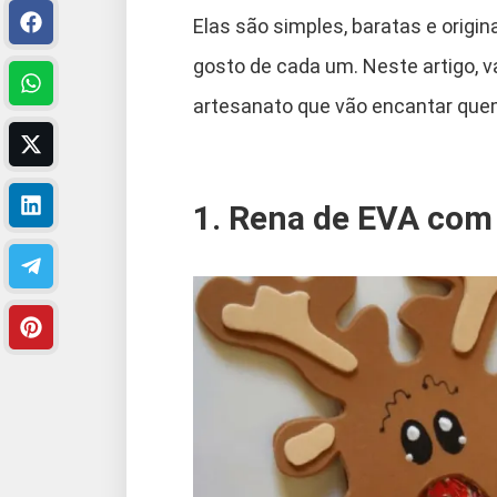
Elas são simples, baratas e origi
gosto de cada um. Neste artigo, 
artesanato que vão encantar que
1. Rena de EVA com 