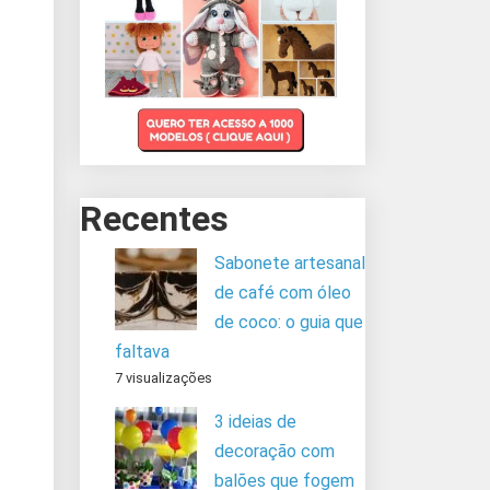
Recentes
Sabonete artesanal
de café com óleo
de coco: o guia que
faltava
7 visualizações
3 ideias de
decoração com
balões que fogem