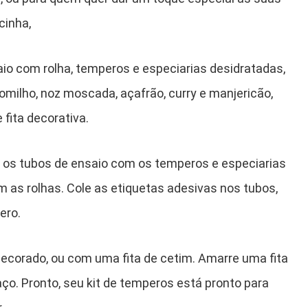
cinha,
aio com rolha, temperos e especiarias desidratadas,
omilho, noz moscada, açafrão, curry e manjericão,
 fita decorativa.
 os tubos de ensaio com os temperos e especiarias
m as rolhas. Cole as etiquetas adesivas nos tubos,
ero.
ecorado, ou com uma fita de cetim. Amarre uma fita
aço. Pronto, seu kit de temperos está pronto para
.