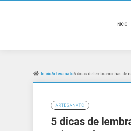
INÍCIO
Início
Artesanato
5 dicas de lembrancinhas de n
ARTESANATO
5 dicas de lembr