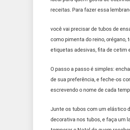
receitas. Para fazer essa lembran
você vai precisar de tubos de ens
como pimenta do reino, orégano, t
etiquetas adesivas, fita de cetim e
O passo a passo é simples: encha
de sua preferência, e feche-os co
escrevendo o nome de cada temp
Junte os tubos com um elástico d
decorativa nos tubos, e faça um l
temperar o Natal de quem receber