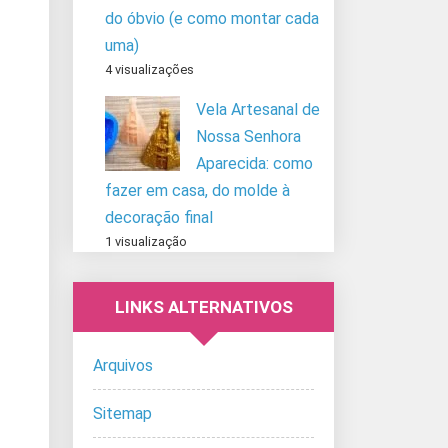
do óbvio (e como montar cada
uma)
4 visualizações
Vela Artesanal de
Nossa Senhora
Aparecida: como
fazer em casa, do molde à
decoração final
1 visualização
LINKS ALTERNATIVOS
Arquivos
Sitemap