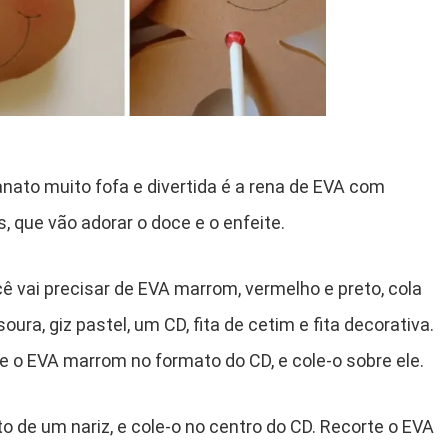
nato muito fofa e divertida é a rena de EVA com
as, que vão adorar o doce e o enfeite.
ê vai precisar de EVA marrom, vermelho e preto, cola
soura, giz pastel, um CD, fita de cetim e fita decorativa.
e o EVA marrom no formato do CD, e cole-o sobre ele.
 de um nariz, e cole-o no centro do CD. Recorte o EVA