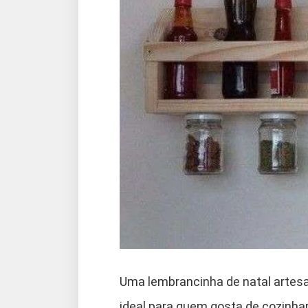
Uma lembrancinha de natal artesan
ideal para quem gosta de cozinha