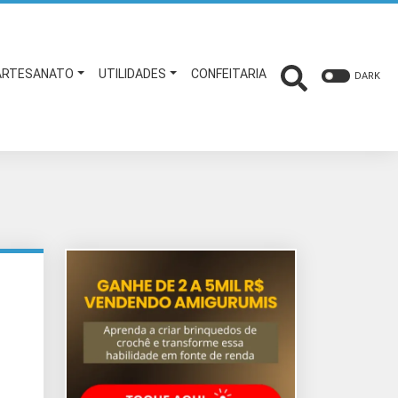
ARTESANATO
UTILIDADES
CONFEITARIA
DARK