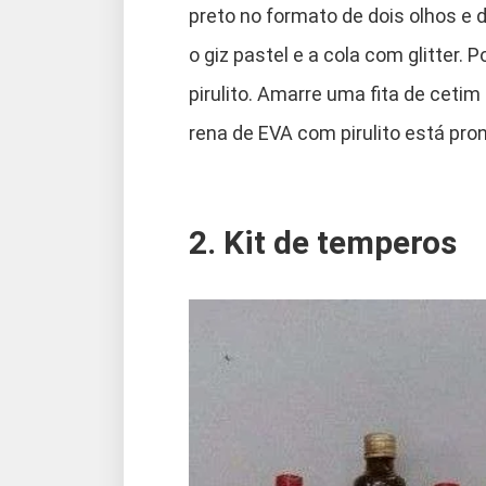
preto no formato de dois olhos e 
o giz pastel e a cola com glitter. P
pirulito. Amarre uma fita de cetim 
rena de EVA com pirulito está pron
2. Kit de temperos