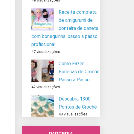
49 visualizações
Receita completa
de amigurumi de
ponteira de caneta
com bonequinha: passo a passo
profissional
47 visualizações
Como Fazer
Bonecas de Crochê
Passo a Passo
42 visualizações
Descubra 1300
Pontos de Crochê
40 visualizações
PARCERIA