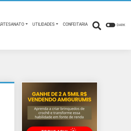
ARTESANATO
UTILIDADES
CONFEITARIA
DARK