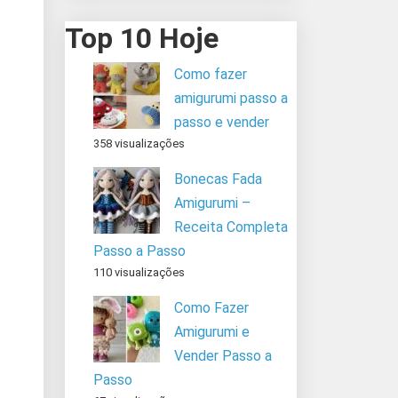
Top 10 Hoje
Como fazer
amigurumi passo a
passo e vender
358 visualizações
Bonecas Fada
Amigurumi –
Receita Completa
Passo a Passo
110 visualizações
Como Fazer
Amigurumi e
Vender Passo a
Passo