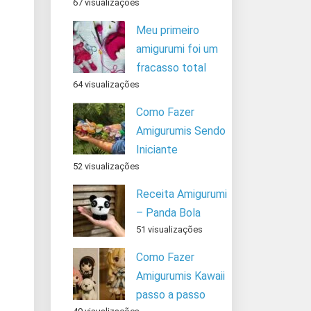
67 visualizações
Meu primeiro
amigurumi foi um
fracasso total
64 visualizações
Como Fazer
Amigurumis Sendo
Iniciante
52 visualizações
Receita Amigurumi
– Panda Bola
51 visualizações
Como Fazer
Amigurumis Kawaii
passo a passo