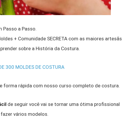
m Passo a Passo.
Moldes + Comunidade SECRETA com as maiores artesãs
prender sobre a História da Costura.
 DE 300 MOLDES DE COSTURA
de forma rápida com nosso curso completo de costura.
cil
de seguir você vai se tornar uma ótima profissional
fazer vários modelos.