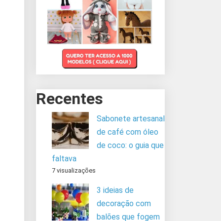
Recentes
Sabonete artesanal
de café com óleo
de coco: o guia que
faltava
7 visualizações
3 ideias de
decoração com
balões que fogem