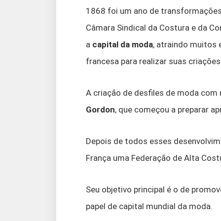
1868 foi um ano de transformações i
Câmara Sindical da Costura e da Con
a
capital da moda
, atraindo muitos
francesa para realizar suas criações
A criação de desfiles de moda com m
Gordon
, que começou a preparar ap
Depois de todos esses desenvolvime
França uma Federação de Alta Cost
Seu objetivo principal é o de promov
papel de capital mundial da moda.