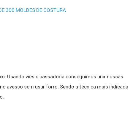
 DE 300 MOLDES DE COSTURA
uxo. Usando viés e passadoria conseguimos unir nossas
o avesso sem usar forro. Sendo a técnica mais indicada
o.