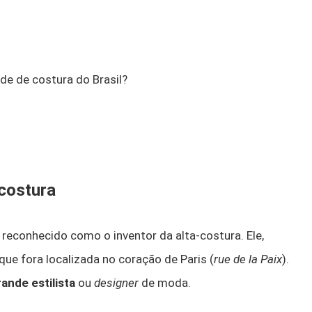
de de costura do Brasil?
 costura
 reconhecido como o inventor da alta-costura. Ele,
 que fora localizada no coração de Paris (
rue de la Paix
).
rande estilista
ou
designer
de moda.