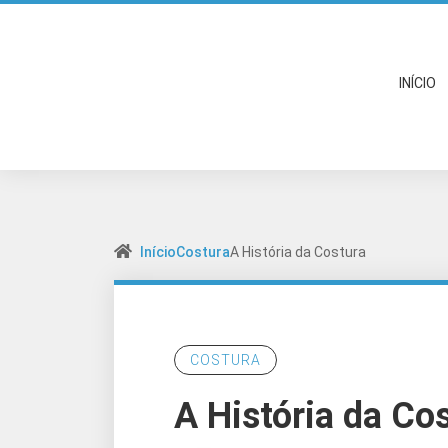
INÍCIO
Início
Costura
A História da Costura
COSTURA
A História da Co