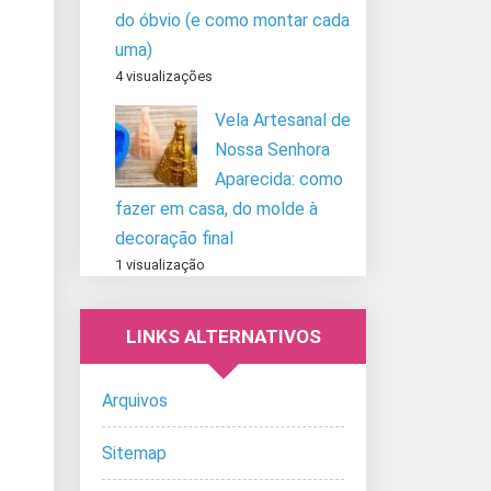
do óbvio (e como montar cada
uma)
4 visualizações
Vela Artesanal de
Nossa Senhora
Aparecida: como
fazer em casa, do molde à
decoração final
1 visualização
LINKS ALTERNATIVOS
Arquivos
Sitemap