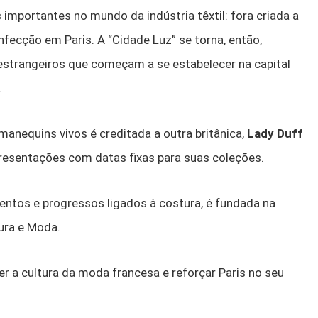
mportantes no mundo da indústria têxtil: fora criada a
fecção em Paris. A “Cidade Luz” se torna, então,
 estrangeiros que começam a se estabelecer na capital
.
anequins vivos é creditada a outra britânica,
Lady Duff
resentações com datas fixas para suas coleções.
ntos e progressos ligados à costura, é fundada na
ura e Moda.
er a cultura da moda francesa e reforçar Paris no seu