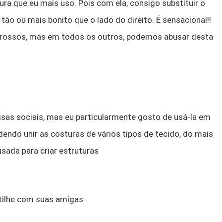
ura que eu mais uso. Pois com ela, consigo substituir o
tão ou mais bonito que o lado do direito. É sensacional!!
 grossos, mas em todos os outros, podemos abusar desta
isas sociais, mas eu particularmente gosto de usá-la em
dendo unir as costuras de vários tipos de tecido, do mais
usada para criar estruturas
tilhe com suas amigas.