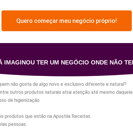
Quero começar meu negócio próprio!
Á IMAGINOU TER UM NEGÓCIO ONDE NÃO TE
quem não gosta de algo novo e exclusivo diferente e natural?
ntre outros produtos naturais atrai atenção até mesmo daquele
so de higienização.
s produtos que estão na Apostila Receitas.
elas pessoas.