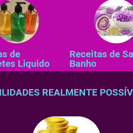
as de
Receitas de Sa
tes Liquido
Banho
ILIDADES REALMENTE POSSÍV