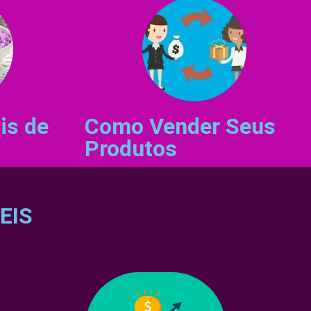
is de
Como Vender Seus
Produtos
EIS