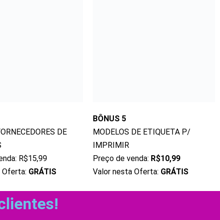
BÔNUS 5
MODELOS DE ETIQUETA P/
 FORNECEDORES DE
IMPRIMIR
S
Preço de venda:
R$10,99
enda: R$15,99
Valor nesta Oferta:
GRÁTIS
a Oferta:
GRÁTIS
clientes!