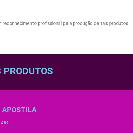
.
 reconhecimento profissional pela produção de tais produtos
S PRODUTOS
A APOSTILA
azer