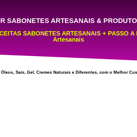
R SABONETES ARTESANAIS & PRODUT
TAS SABONETES ARTESANAIS + PASSO A PAS
Artesanais
 Óleos, Sais, Gel, Cremes Naturais e Diferentes, com o Melhor Cu