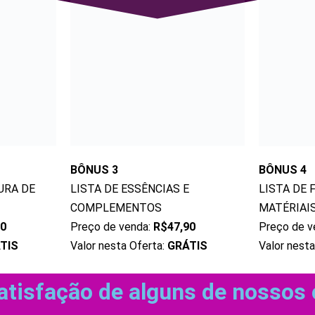
BÔNUS 4
BÔNUS 3
LISTA DE
URA DE
LISTA DE ESSÊNCIAS E
MATÉRIAI
COMPLEMENTOS
Preço de v
90
Preço de venda:
R$47,90
Valor nest
TIS
Valor nesta Oferta:
GRÁTIS
atisfação de alguns de nossos 