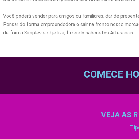
Você poderá vender para amigos ou familiares, dar de presente
Pensar de forma empreendedora e sair na frente nesse mercad
de forma Simples e objetiva, fazendo sabonetes Artesanais.
COMECE HO
VEJA AS R
Tip