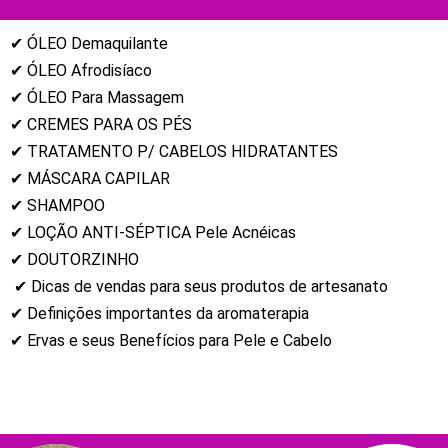
✔ ÓLEO Demaquilante
✔ ÓLEO Afrodisíaco
✔ ÓLEO Para Massagem
✔ CREMES PARA OS PÉS
✔ TRATAMENTO P/ CABELOS HIDRATANTES
✔ MÁSCARA CAPILAR
✔ SHAMPOO
✔ LOÇÃO ANTI-SÉPTICA Pele Acnéicas
✔ DOUTORZINHO
✔ Dicas de vendas para seus produtos de artesanato
✔ Definições importantes da aromaterapia
✔ Ervas e seus Benefícios para Pele e Cabelo