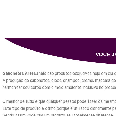
VOCÊ J
Sabonetes Artesanais
são produtos exclusivos hoje em dia 
A produção de sabonetes, óleos, shampoo, creme, mascara de
harmonizar seu corpo com o meio ambiente inclusive no proces
O melhor de tudo é que qualquer pessoa pode fazer os mesmo
Este tipo de produto é ótimo porque é utilizado diariamente p
Sendo assim você cria um produto seu totalmente diferente.