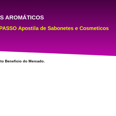
OS AROMÁTICOS
SO Apostila de Sabonetes e Cosmeticos
sto Beneficio do Mercado.