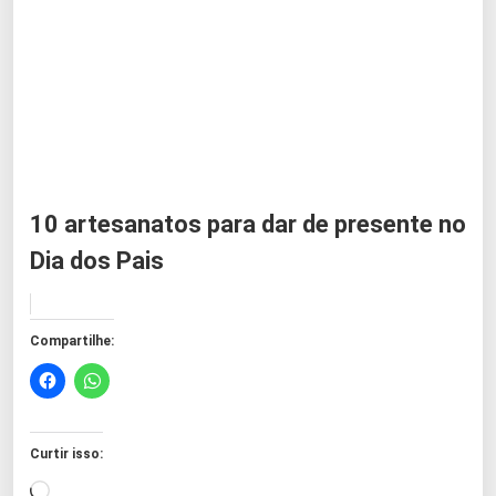
10 artesanatos para dar de presente no
Dia dos Pais
Compartilhe:
Curtir isso:
C