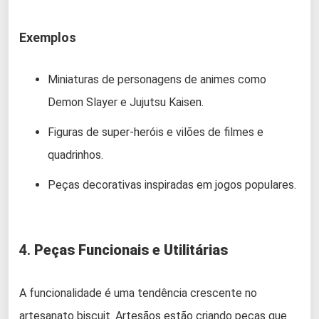
Exemplos
Miniaturas de personagens de animes como
Demon Slayer e Jujutsu Kaisen.
Figuras de super-heróis e vilões de filmes e
quadrinhos.
Peças decorativas inspiradas em jogos populares.
4.
Peças Funcionais e Utilitárias
A funcionalidade é uma tendência crescente no
artesanato biscuit. Artesãos estão criando peças que