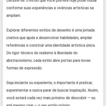
Lembre-se: o estilo que você prefere hoje pode mudar
conforme suas experiências e vivências artísticas se
ampliam.
Explorar diferentes estilos de desenho é uma jornada
criativa que ajuda a desenvolver habilidades, ampliar
referências e construir uma identidade artística única.
Do rigor técnico do realismo à liberdade do
abstracionismo, cada estilo abre portas para novas
formas de expressão.
Seja iniciante ou experiente, o importante é praticar,
experimentar e nunca parar de buscar inspiração. Assim,
você estará cada vez mais próximo de descobrir — ou
até mesmo criar — o seu estilo próprio.