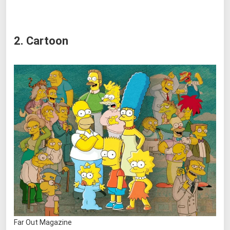
2. Cartoon
Far Out Magazine