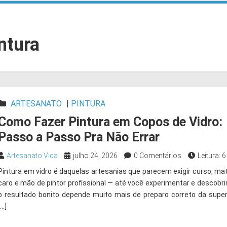
ntura
ARTESANATO
|
PINTURA
Como Fazer Pintura em Copos de Vidro:
Passo a Passo Pra Não Errar
Artesanato Vida
julho 24, 2026
0 Comentários
Leitura: 
Pintura em vidro é daquelas artesanias que parecem exigir curso, mat
caro e mão de pintor profissional — até você experimentar e descobri
o resultado bonito depende muito mais de preparo correto da super
[…]