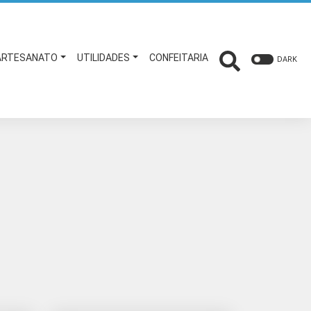
ARTESANATO
UTILIDADES
CONFEITARIA
DARK