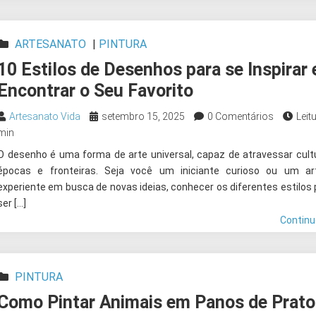
ARTESANATO
|
PINTURA
10 Estilos de Desenhos para se Inspirar 
Encontrar o Seu Favorito
Artesanato Vida
setembro 15, 2025
0 Comentários
Leitu
min
O desenho é uma forma de arte universal, capaz de atravessar cult
épocas e fronteiras. Seja você um iniciante curioso ou um art
experiente em busca de novas ideias, conhecer os diferentes estilos
ser […]
Contin
PINTURA
Como Pintar Animais em Panos de Prato