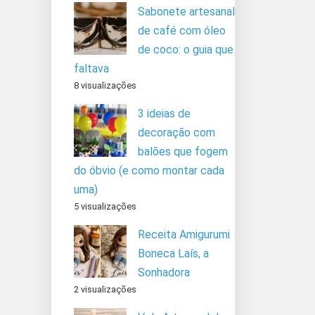
Sabonete artesanal
de café com óleo
de coco: o guia que
faltava
8 visualizações
3 ideias de
decoração com
balões que fogem
do óbvio (e como montar cada
uma)
5 visualizações
Receita Amigurumi
Boneca Laís, a
Sonhadora
2 visualizações