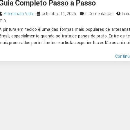
Guia Completo Passo a Passo
Artesanato Vida
setembro 11, 2025
0 Comentários
Leitu
min
A pintura em tecido é uma das formas mais populares de artesana
Brasil, especialmente quando se trata de panos de prato. Entre os 
mais procurados por iniciantes e artistas experientes estão os animai
Contin