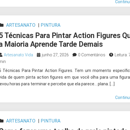
Contin
ARTESANATO
|
PINTURA
5 Técnicas Para Pintar Action Figures Q
a Maioria Aprende Tarde Demais
Artesanato Vida
junho 27, 2026
0 Comentários
Leitura: 
min
5 Técnicas Para Pintar Action Figures. Tem um momento específi
vida de quem pinta action figures em que você olha para uma figur
levou horas para terminar e percebe que ela parece… plana. […]
Contin
ARTESANATO
|
PINTURA