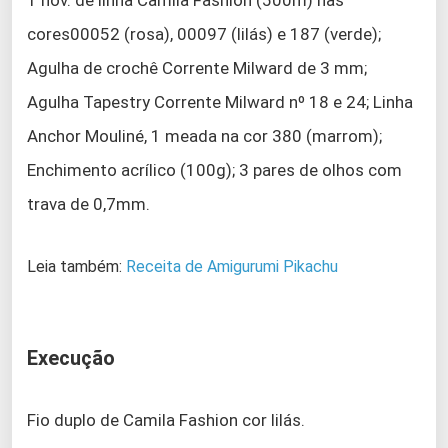
1 nov. de linha Camila Fashion (500m) nas
cores00052 (rosa), 00097 (lilás) e 187 (verde);
Agulha de crochê Corrente Milward de 3 mm;
Agulha Tapestry Corrente Milward nº 18 e 24; Linha
Anchor Mouliné, 1 meada na cor 380 (marrom);
Enchimento acrílico (100g); 3 pares de olhos com
trava de 0,7mm.
Leia também:
Receita de Amigurumi Pikach
u
Execução
Fio duplo de Camila Fashion cor lilás.