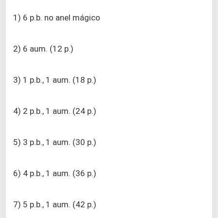
1) 6 p.b. no anel mágico
2) 6 aum. (12 p.)
3) 1 p.b., 1 aum. (18 p.)
4) 2 p.b., 1 aum. (24 p.)
5) 3 p.b., 1 aum. (30 p.)
6) 4 p.b., 1 aum. (36 p.)
7) 5 p.b., 1 aum. (42 p.)