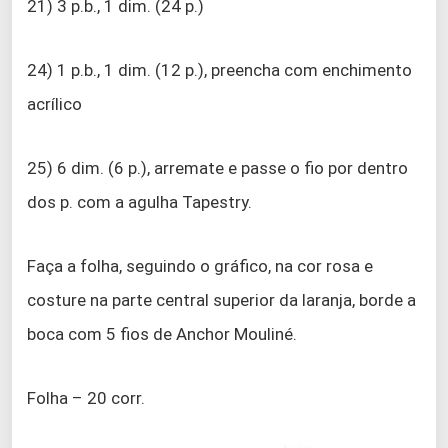
21) 3 p.b., 1 dim. (24 p.)
24) 1 p.b., 1 dim. (12 p.), preencha com enchimento
acrílico
25) 6 dim. (6 p.), arremate e passe o fio por dentro
dos p. com a agulha Tapestry.
Faça a folha, seguindo o gráfico, na cor rosa e
costure na parte central superior da laranja, borde a
boca com 5 fios de Anchor Mouliné.
Folha – 20 corr.