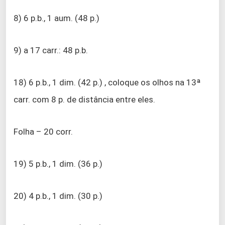
8) 6 p.b., 1 aum. (48 p.)
9) a 17 carr.: 48 p.b.
18) 6 p.b., 1 dim. (42 p.) , coloque os olhos na 13ª
carr. com 8 p. de distância entre eles.
Folha – 20 corr.
19) 5 p.b., 1 dim. (36 p.)
20) 4 p.b., 1 dim. (30 p.)