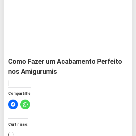
Como Fazer um Acabamento Perfeito
nos Amigurumis
Compartilhe:
Curtir isso:
C