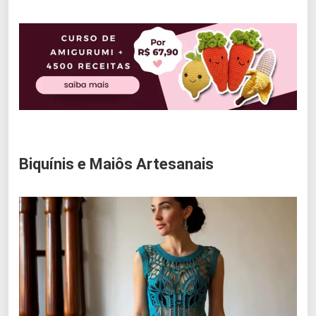
Biquínis e Maiôs Artesanais