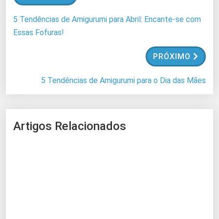
d
o
5 Tendências de Amigurumi para Abril: Encante-se com
.
Essas Fofuras!
.
.
PRÓXIMO
5 Tendências de Amigurumi para o Dia das Mães
Artigos Relacionados